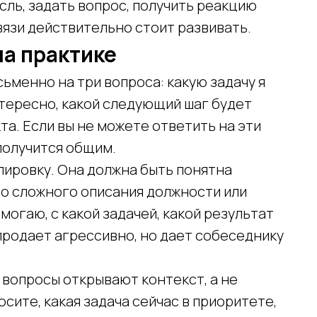
ль, задать вопрос, получить реакцию
вязи действительно стоит развивать.
на практике
ьменно на три вопроса: какую задачу я
нтересно, какой следующий шаг будет
а. Если вы не можете ответить на эти
получится общим.
ировку. Она должна быть понятна
то сложного описания должности или
могаю, с какой задачей, какой результат
продает агрессивно, но дает собеседнику
 вопросы открывают контекст, а не
осите, какая задача сейчас в приоритете,