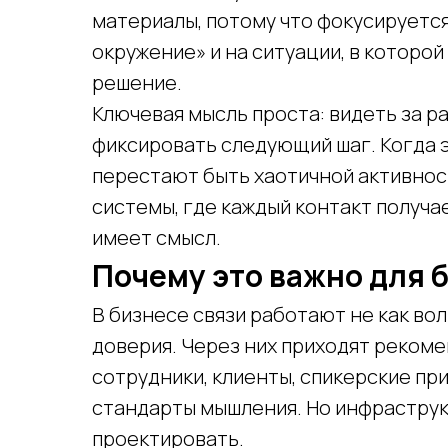
материалы, потому что фокусируетс
окружение» и на ситуации, в которо
решение.
Ключевая мысль проста: видеть за р
фиксировать следующий шаг. Когда э
перестают быть хаотичной активнос
системы, где каждый контакт получа
имеет смысл.
Почему это важно для 
В бизнесе связи работают не как вол
доверия. Через них приходят рекоме
сотрудники, клиенты, спикерские пр
стандарты мышления. Но инфраструкт
проектировать.