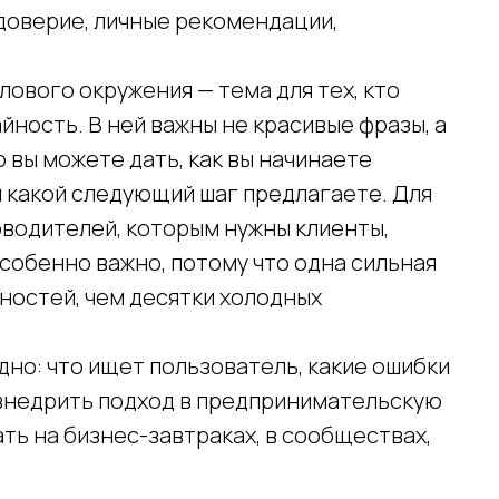
 доверие, личные рекомендации,
лового окружения — тема для тех, кто
йность. В ней важны не красивые фразы, а
о вы можете дать, как вы начинаете
и какой следующий шаг предлагаете. Для
оводителей, которым нужны клиенты,
собенно важно, потому что одна сильная
ностей, чем десятки холодных
дно: что ищет пользователь, какие ошибки
 внедрить подход в предпринимательскую
ать на бизнес-завтраках, в сообществах,