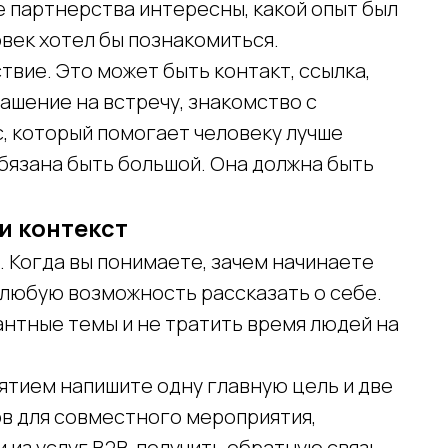
е партнерства интересны, какой опыт был
овек хотел бы познакомиться.
вие. Это может быть контакт, ссылка,
лашение на встречу, знакомство с
, который помогает человеку лучше
бязана быть большой. Она должна быть
и контекст
 Когда вы понимаете, зачем начинаете
а любую возможность рассказать о себе.
антные темы и не тратить время людей на
ятием напишите одну главную цель и две
ов для совместного мероприятия,
из услуг B2B, получить обратную связь