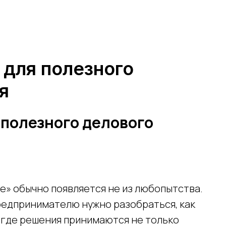
 для полезного
я
 полезного делового
е» обычно появляется не из любопытства.
предпринимателю нужно разобраться, как
 где решения принимаются не только