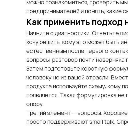
можно познакомиться, проверить мыс
предпринимателей и понять, какие с
Как применить подход 
Начните с диагностики. Ответьте пис
хочу решить, кому это может быть и
естественным после первого контакт
вопросы, разговор почти наверняка 
Затем подготовьте короткую формул
человеку не из вашей отрасли. Вмес
продукта используйте схему: кому по
появляется. Такая формулировка не 
опору.
Третий элемент — вопросы. Хорошие
просто поддерживают small talk. Спр