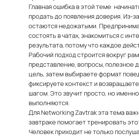
Главная ошибка в этой теме: начина
продать до появления доверия. Из-з
остаются недожатыми. Предпринима
состоять в чатах, знакомиться с ин
результата, потому что каждое дейс
Рабочий подход строится вокруг рам
представление, вопросы, полезное д
цель, затем выбираете формат повед
фиксируете контекст и возвращаете
шагом. Это звучит просто, но именн
выполняются.
Для Networking Zavtrak эта тема важн
завтраке помогает тренировать это
Человек приходит не только послушат