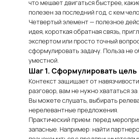
что мешает двигаться быстрее, каки
полезен за последний год, с кем чел
Четвертый элемент — полезное дейст
идея, короткая обратная связь, приг
экспертом или просто точный вопрос
сформулировать задачу. Польза не о
уместной.
Шаг 1. Сформулировать цель 
Контекст защищает от навязчивости.
разговор, вам не нужно хвататься з
Вы можете слушать, выбирать релев
нерелевантные предложения.
Практический прием: перед меропри
запасные. Например: найти партнер
познакомиться с предпринимателями 