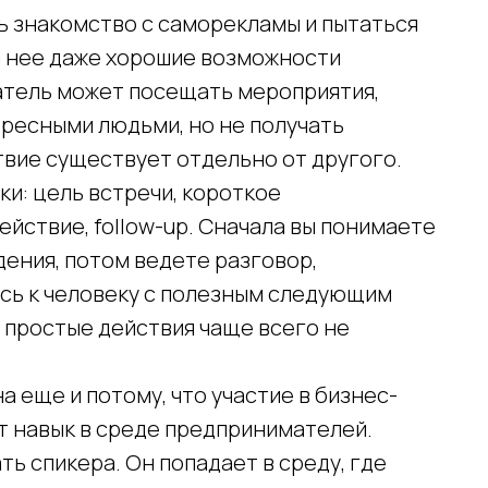
ть знакомство с саморекламы и пытаться
а нее даже хорошие возможности
тель может посещать мероприятия,
тересными людьми, но не получать
твие существует отдельно от другого.
ки: цель встречи, короткое
ействие, follow-up. Сначала вы понимаете
ения, потом ведете разговор,
сь к человеку с полезным следующим
о простые действия чаще всего не
а еще и потому, что участие в бизнес-
т навык в среде предпринимателей.
ь спикера. Он попадает в среду, где