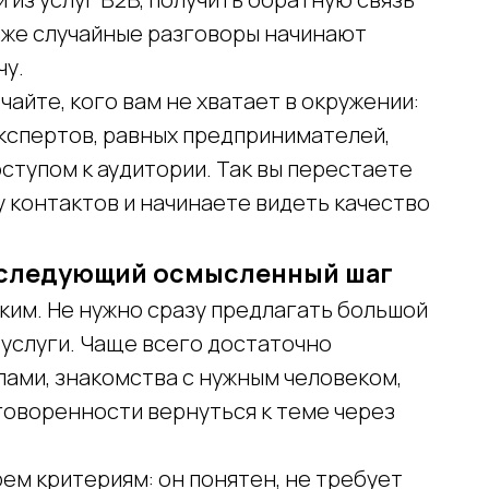
даже случайные разговоры начинают
чу.
айте, кого вам не хватает в окружении:
экспертов, равных предпринимателей,
оступом к аудитории. Так вы перестаете
 контактов и начинаете видеть качество
в следующий осмысленный шаг
им. Не нужно сразу предлагать большой
 услуги. Чаще всего достаточно
лами, знакомства с нужным человеком,
говоренности вернуться к теме через
ем критериям: он понятен, не требует