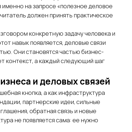
я именно на запросе «полезное деловое
й читатель должен принять практическое
азговором конкретную задачу человека и
тот навык появляется, деловые связи
тью. Они становятся частью бизнес-
ет контекст, а каждый следующий шаг
бизнеса и деловых связей
шебная кнопка, а как инфраструктура
ндации, партнерские идеи, сильные
иглашения, обратная связь и новые
ура не появляется сама: ее нужно