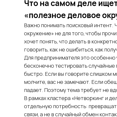
Что на самом деле ищет
«полезное деловое ок
Важно понимать поисковый интент. 
окружение» не для того, чтобы проч
хочет понять, что делать в конкретн
говорить, как не ошибиться, как полу
Для предпринимателя это особенно 
бесконечно тестировать случайные 
быстро. Если вы говорите слишком м
молчите, вас не замечают. Если обе
падает. Поэтому тема требует не вд
В рамках кластера «Нетворкинг и де
отдельную потребность: превращать
связи, а не в случайный обмен конта