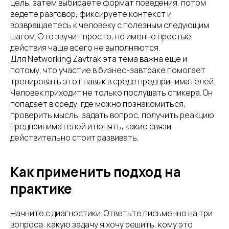
цель, затем выбираете формат поведения, потом
ведете разговор, фиксируете контекст и
возвращаетесь к человеку с полезным следующим
шагом. Это звучит просто, но именно простые
действия чаще всего не выполняются.
Для Networking Zavtrak эта тема важна еще и
потому, что участие в бизнес-завтраке помогает
тренировать этот навык в среде предпринимателей.
Человек приходит не только послушать спикера. Он
попадает в среду, где можно познакомиться,
проверить мысль, задать вопрос, получить реакцию
предпринимателей и понять, какие связи
действительно стоит развивать.
Как применить подход на
практике
Начните с диагностики. Ответьте письменно на три
вопроса: какую задачу я хочу решить, кому это