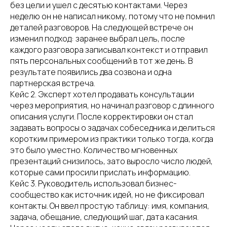
без цели и ушел с десятью контактами. Через
неделю он не написал никому, потому что не помнил
деталей разговоров. На следующей встрече он
изменил подход: заранее выбрал цель, после
каждого разговора записывал контекст и отправил
пять персональных сообщений в тот же день. В
результате появились два созвона и одна
партнерская встреча.
Кейс 2. Эксперт хотел продавать консультации
через мероприятия, но начинал разговор с длинного
описания услуги. После корректировки он стал
задавать вопросы о задачах собеседника и делиться
коротким примером из практики только тогда, когда
это было уместно. Количество мгновенных
презентаций снизилось, зато выросло число людей,
которые сами просили прислать информацию.
Кейс 3. Руководитель использовал бизнес-
сообщество как источник идей, но не фиксировал
контакты. Он ввел простую таблицу: имя, компания,
задача, обещание, следующий шаг, дата касания.