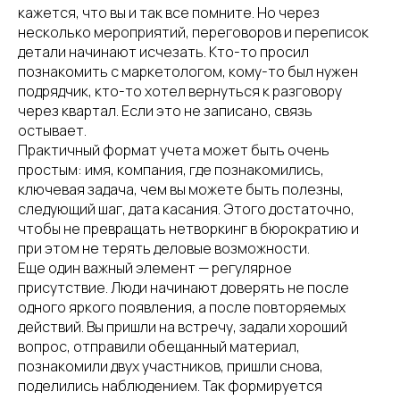
кажется, что вы и так все помните. Но через
несколько мероприятий, переговоров и переписок
детали начинают исчезать. Кто-то просил
познакомить с маркетологом, кому-то был нужен
подрядчик, кто-то хотел вернуться к разговору
через квартал. Если это не записано, связь
остывает.
Практичный формат учета может быть очень
простым: имя, компания, где познакомились,
ключевая задача, чем вы можете быть полезны,
следующий шаг, дата касания. Этого достаточно,
чтобы не превращать нетворкинг в бюрократию и
при этом не терять деловые возможности.
Еще один важный элемент — регулярное
присутствие. Люди начинают доверять не после
одного яркого появления, а после повторяемых
действий. Вы пришли на встречу, задали хороший
вопрос, отправили обещанный материал,
познакомили двух участников, пришли снова,
поделились наблюдением. Так формируется