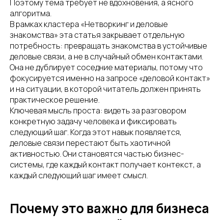
Поэтому тема требует не вдохновения, а ясного
алгоритма.
В рамках кластера «Нетворкинг и деловые
знакомства» эта статья закрывает отдельную
потребность: превращать знакомства в устойчивые
деловые связи, а не в случайный обмен контактами.
Она не дублирует соседние материалы, потому что
фокусируется именно на запросе «деловой контакт»
и на ситуации, в которой читатель должен принять
практическое решение.
Ключевая мысль проста: видеть за разговором
конкретную задачу человека и фиксировать
следующий шаг. Когда этот навык появляется,
деловые связи перестают быть хаотичной
активностью. Они становятся частью бизнес-
системы, где каждый контакт получает контекст, а
каждый следующий шаг имеет смысл.
Почему это важно для бизнеса