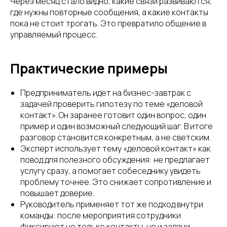
Через месяц стало видно, какие связи развиваются,
где нужны повторные сообщения, а какие контакты
пока не стоит трогать. Это превратило общение в
управляемый процесс.
Практические примеры
Предприниматель идет на бизнес-завтрак с
задачей проверить гипотезу по теме «деловой
контакт». Он заранее готовит один вопрос, один
пример и один возможный следующий шаг. В итоге
разговор становится конкретным, а не светским.
Эксперт использует тему «деловой контакт» как
повод для полезного обсуждения: не предлагает
услугу сразу, а помогает собеседнику увидеть
проблему точнее. Это снижает сопротивление и
повышает доверие.
Руководитель применяет тот же подход внутри
команды: после мероприятия сотрудники
фиксируют не только контакты, но и задачи