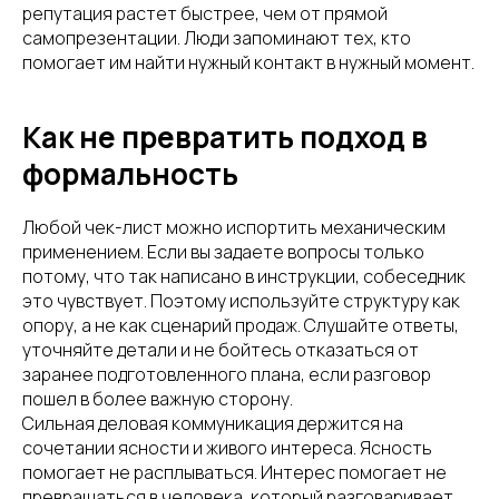
репутация растет быстрее, чем от прямой
самопрезентации. Люди запоминают тех, кто
помогает им найти нужный контакт в нужный момент.
Как не превратить подход в
формальность
Любой чек-лист можно испортить механическим
применением. Если вы задаете вопросы только
потому, что так написано в инструкции, собеседник
это чувствует. Поэтому используйте структуру как
опору, а не как сценарий продаж. Слушайте ответы,
уточняйте детали и не бойтесь отказаться от
заранее подготовленного плана, если разговор
пошел в более важную сторону.
Сильная деловая коммуникация держится на
сочетании ясности и живого интереса. Ясность
помогает не расплываться. Интерес помогает не
превращаться в человека, который разговаривает