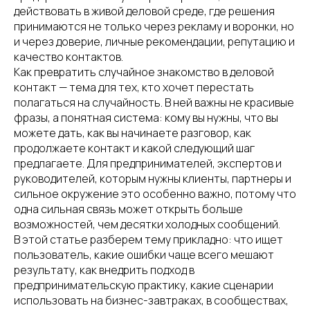
действовать в живой деловой среде, где решения
принимаются не только через рекламу и воронки, но
и через доверие, личные рекомендации, репутацию и
качество контактов.
Как превратить случайное знакомство в деловой
контакт — тема для тех, кто хочет перестать
полагаться на случайность. В ней важны не красивые
фразы, а понятная система: кому вы нужны, что вы
можете дать, как вы начинаете разговор, как
продолжаете контакт и какой следующий шаг
предлагаете. Для предпринимателей, экспертов и
руководителей, которым нужны клиенты, партнеры и
сильное окружение это особенно важно, потому что
одна сильная связь может открыть больше
возможностей, чем десятки холодных сообщений.
В этой статье разберем тему прикладно: что ищет
пользователь, какие ошибки чаще всего мешают
результату, как внедрить подход в
предпринимательскую практику, какие сценарии
использовать на бизнес-завтраках, в сообществах,