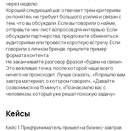
через неделю.
Хороший следующий шаг отвечает трем критериям:
он понятен, не требует большого усилия и связан с
тем, что вы обсуждали. Если вы говорили о найме,
отправьте чек-лист вопросов для интервью. Если
обсуждали партнерства, предложите обменяться
аудиториями или провести короткую встречу. Если
говорили о личном бренде, пришлите пример
формата контента.
Не заканчивайте разговор фразой «будем на связи».
Это вежливая точка, после которой чаще всего
ничего не происходит. Лучше сказать: «Я пришлю вам
завтра материал, о котором говорил», «Давайте
созвонимся на 15 минут», «Познакомлю вас с
человеком, который уже решал похожую задачу».
Кейсы
Кейс 1. Предприниматель пришел на бизнес-завтрак