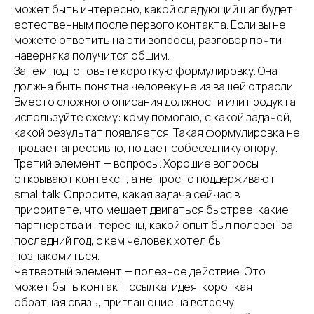
может быть интересно, какой следующий шаг будет
естественным после первого контакта. Если вы не
можете ответить на эти вопросы, разговор почти
наверняка получится общим.
Затем подготовьте короткую формулировку. Она
должна быть понятна человеку не из вашей отрасли.
Вместо сложного описания должности или продукта
используйте схему: кому помогаю, с какой задачей,
какой результат появляется. Такая формулировка не
продает агрессивно, но дает собеседнику опору.
Третий элемент — вопросы. Хорошие вопросы
открывают контекст, а не просто поддерживают
small talk. Спросите, какая задача сейчас в
приоритете, что мешает двигаться быстрее, какие
партнерства интересны, какой опыт был полезен за
последний год, с кем человек хотел бы
познакомиться.
Четвертый элемент — полезное действие. Это
может быть контакт, ссылка, идея, короткая
обратная связь, приглашение на встречу,