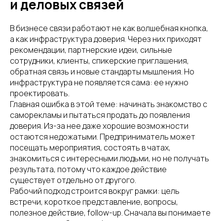
и деловых связей
В бизнесе связи работают не как волшебная кнопка,
а как инфраструктура доверия. Через них приходят
рекомендации, партнерские идеи, сильные
сотрудники, клиенты, спикерские приглашения,
обратная связь и новые стандарты мышления. Но
инфраструктура не появляется сама: ее нужно
проектировать.
Главная ошибка в этой теме: начинать знакомство с
саморекламы и пытаться продать до появления
доверия. Из-за нее даже хорошие возможности
остаются недожатыми. Предприниматель может
посещать мероприятия, состоять в чатах,
знакомиться с интересными людьми, но не получать
результата, потому что каждое действие
существует отдельно от другого.
Рабочий подход строится вокруг рамки: цель
встречи, короткое представление, вопросы,
полезное действие, follow-up. Сначала вы понимаете