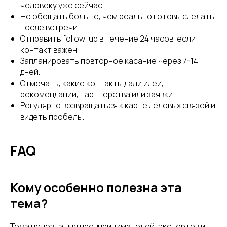
человеку уже сейчас.
Не обещать больше, чем реально готовы сделать
после встречи.
Отправить follow-up в течение 24 часов, если
контакт важен.
Запланировать повторное касание через 7-14
дней.
Отмечать, какие контакты дали идеи,
рекомендации, партнерства или заявки.
Регулярно возвращаться к карте деловых связей и
видеть пробелы.
FAQ
Кому особенно полезна эта
тема?
Тема полезна для предпринимателей, экспертов и