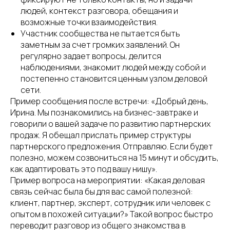
людей, контекст разговора, обещания и
возможные точки взаимодействия.
Участник сообщества не пытается быть
заметным за счет громких заявлений. Он
регулярно задает вопросы, делится
наблюдениями, знакомит людей между собой и
постепенно становится ценным узлом деловой
сети.
Пример сообщения после встречи: «Добрый день,
Ирина. Мы познакомились на бизнес-завтраке и
говорили о вашей задаче по развитию партнерских
продаж. Я обещал прислать пример структуры
партнерского предложения. Отправляю. Если будет
полезно, можем созвониться на 15 минут и обсудить,
как адаптировать это под вашу нишу».
Пример вопроса на мероприятии: «Какая деловая
связь сейчас была бы для вас самой полезной:
клиент, партнер, эксперт, сотрудник или человек с
опытом в похожей ситуации?» Такой вопрос быстро
переводит разговор из общего знакомства в