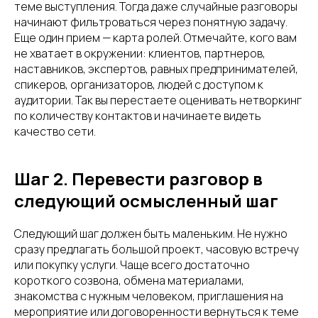
теме выступления. Тогда даже случайные разговоры
начинают фильтроваться через понятную задачу.
Еще один прием — карта ролей. Отмечайте, кого вам
не хватает в окружении: клиентов, партнеров,
наставников, экспертов, равных предпринимателей,
спикеров, организаторов, людей с доступом к
аудитории. Так вы перестаете оценивать нетворкинг
по количеству контактов и начинаете видеть
качество сети.
Шаг 2. Перевести разговор в
следующий осмысленный шаг
Следующий шаг должен быть маленьким. Не нужно
сразу предлагать большой проект, часовую встречу
или покупку услуги. Чаще всего достаточно
короткого созвона, обмена материалами,
знакомства с нужным человеком, приглашения на
мероприятие или договоренности вернуться к теме