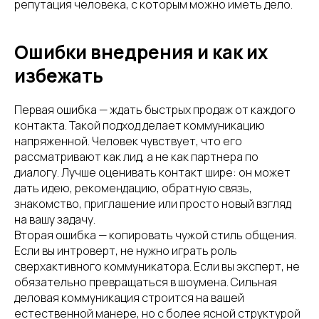
репутация человека, с которым можно иметь дело.
Ошибки внедрения и как их
избежать
Первая ошибка — ждать быстрых продаж от каждого
контакта. Такой подход делает коммуникацию
напряженной. Человек чувствует, что его
рассматривают как лид, а не как партнера по
диалогу. Лучше оценивать контакт шире: он может
дать идею, рекомендацию, обратную связь,
знакомство, приглашение или просто новый взгляд
на вашу задачу.
Вторая ошибка — копировать чужой стиль общения.
Если вы интроверт, не нужно играть роль
сверхактивного коммуникатора. Если вы эксперт, не
обязательно превращаться в шоумена. Сильная
деловая коммуникация строится на вашей
естественной манере, но с более ясной структурой