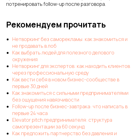
потренировать follow-up после разговора.
Рекомендуем прочитать
Нетворкинг без саморекламы: как знакомиться и
не продавать в лоб
Как выбрать людей для полезного делового
окружения
Нетворкинг для экспертов: как находить клиентов
через профессиональную среду
Как вести себя в новом бизнес-сообществе в
первые 30 дней
Как знакомиться с сильными предпринимателями
без ощущения навязчивости
Follow-up после бизнес-завтрака: что написать в
первые 24 часа
Elevator pitch предпринимателя: структура
самопрезентации за 60 секунд
Как предложить партнерство без давления и