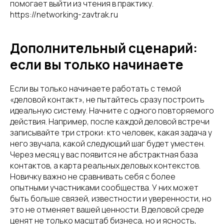
помогает выйти из чтения в практику.
https://networking-zavtrak.ru
Дополнительный сценарий:
если вы только начинаете
Если вы только начинаете работать с темой
«деловой контакт», не пытайтесь сразу построить
идеальную систему. Начните с одного повторяемого
действия. Например, после каждой деловой встречи
записывайте три строки: кто человек, какая задача у
него звучала, какой следующий шаг будет уместен.
Через месяц у вас появится не абстрактная база
контактов, а карта реальных деловых контекстов.
Новичку важно не сравнивать себя с более
опытными участниками сообщества. У них может
быть больше связей, известности и уверенности, но
это не отменяет вашей ценности. В деловой среде
ценят не только масштаб бизнеса, но и ясность,