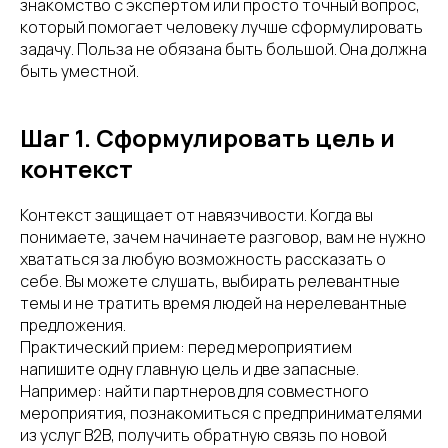
знакомство с экспертом или просто точный вопрос,
который помогает человеку лучше сформулировать
задачу. Польза не обязана быть большой. Она должна
быть уместной.
Шаг 1. Сформулировать цель и
контекст
Контекст защищает от навязчивости. Когда вы
понимаете, зачем начинаете разговор, вам не нужно
хвататься за любую возможность рассказать о
себе. Вы можете слушать, выбирать релевантные
темы и не тратить время людей на нерелевантные
предложения.
Практический прием: перед мероприятием
напишите одну главную цель и две запасные.
Например: найти партнеров для совместного
мероприятия, познакомиться с предпринимателями
из услуг B2B, получить обратную связь по новой