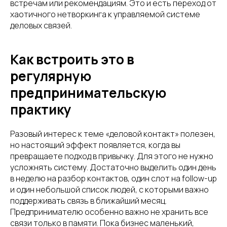
встречам или рекомендациям. Это и есть переход от
хаотичного нетворкинга к управляемой системе
деловых связей.
Как встроить это в
регулярную
предпринимательскую
практику
Разовый интерес к теме «деловой контакт» полезен,
но настоящий эффект появляется, когда вы
превращаете подход в привычку. Для этого не нужно
усложнять систему. Достаточно выделить один день
в неделю на разбор контактов, один слот на follow-up
и один небольшой список людей, с которыми важно
поддерживать связь в ближайший месяц.
Предпринимателю особенно важно не хранить все
связи только в памяти. Пока бизнес маленький,