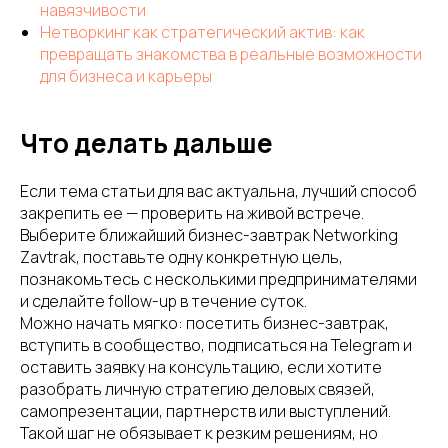
навязчивости
Нетворкинг как стратегический актив: как
превращать знакомства в реальные возможности
для бизнеса и карьеры
Что делать дальше
Если тема статьи для вас актуальна, лучший способ
закрепить ее — проверить на живой встрече.
Выберите ближайший бизнес-завтрак Networking
Zavtrak, поставьте одну конкретную цель,
познакомьтесь с несколькими предпринимателями
и сделайте follow-up в течение суток.
Можно начать мягко: посетить бизнес-завтрак,
вступить в сообщество, подписаться на Telegram и
оставить заявку на консультацию, если хотите
разобрать личную стратегию деловых связей,
самопрезентации, партнерств или выступлений.
Такой шаг не обязывает к резким решениям, но