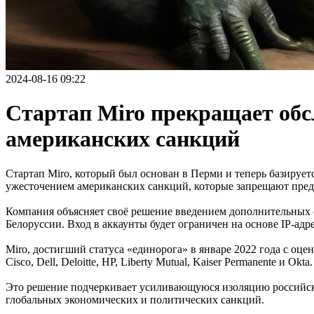
2024-08-16 09:22
Стартап Miro прекращает обсл
американских санкций
Стартап Miro, который был основан в Перми и теперь базирует
ужесточением американских санкций, которые запрещают предос
Компания объясняет своё решение введением дополнительных с
Белоруссии. Вход в аккаунты будет ограничен на основе IP-адр
Miro, достигший статуса «единорога» в январе 2022 года с оц
Cisco, Dell, Deloitte, HP, Liberty Mutual, Kaiser Permanente и Okta.
Это решение подчеркивает усиливающуюся изоляцию российских
глобальных экономических и политических санкций.