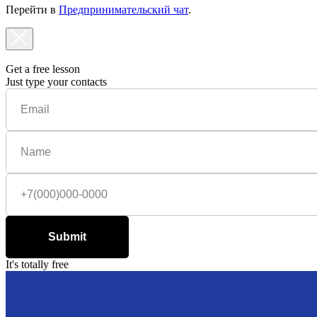
Перейти в
Предпринимательский чат
.
Get a free lesson
Just type your contacts
Submit
It's totally free