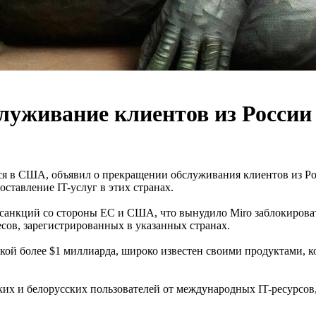
уживание клиентов из России 
ся в США, объявил о прекращении обслуживания клиентов из Рос
тавление IT-услуг в этих странах.
анкций со стороны ЕС и США, что вынудило Miro заблокировать
есов, зарегистрированных в указанных странах.
енкой более $1 миллиарда, широко известен своими продуктами,
 и белорусских пользователей от международных IT-ресурсов, 