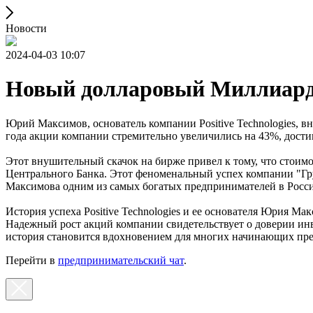
Новости
2024-04-03 10:07
Новый долларовый Миллиар
Юрий Максимов, основатель компании Positive Technologies, в
года акции компании стремительно увеличились на 43%, достиг
Этот внушительный скачок на бирже привел к тому, что стоимо
Центрального Банка. Этот феноменальный успех компании "Гру
Максимова одним из самых богатых предпринимателей в Росс
История успеха Positive Technologies и ее основателя Юрия Ма
Надежный рост акций компании свидетельствует о доверии ин
история становится вдохновением для многих начинающих пр
Перейти в
предпринимательский чат
.