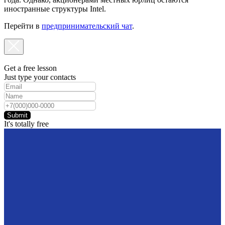
иностранные структуры Intel.
Перейти в
предпринимательский чат
.
Get a free lesson
Just type your contacts
Submit
It's totally free