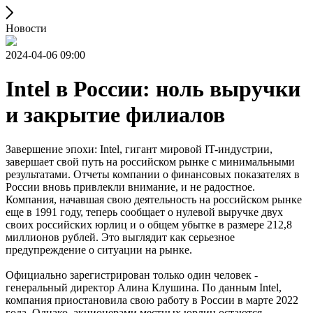
Новости
2024-04-06 09:00
Intel в России: ноль выручки
и закрытие филиалов
Завершение эпохи: Intel, гигант мировой IT-индустрии,
завершает свой путь на российском рынке с минимальными
результатами. Отчеты компании о финансовых показателях в
России вновь привлекли внимание, и не радостное.
Компания, начавшая свою деятельность на российском рынке
еще в 1991 году, теперь сообщает о нулевой выручке двух
своих российских юрлиц и о общем убытке в размере 212,8
миллионов рублей. Это выглядит как серьезное
предупреждение о ситуации на рынке.
Официально зарегистрирован только один человек -
генеральный директор Алина Клушина. По данным Intel,
компания приостановила свою работу в России в марте 2022
года. Однако, акционерами местных юрлиц остаются