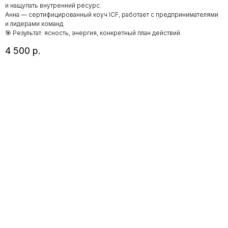
и нащупать внутренний ресурс.
Анна — сертифицированный коуч ICF, работает с предпринимателями
и лидерами команд.
🎯 Результат: ясность, энергия, конкретный план действий.
4 500
р.