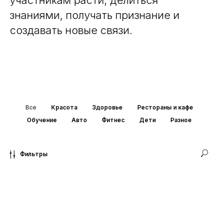
участникам расти, делиться
знаниями, получать признание и
создавать новые связи.
Все
Красота
Здоровье
Рестораны и кафе
Обучение
Авто
Фитнес
Дети
Разное
Фильтры