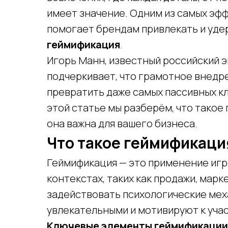
имеет значение. Одним из самых эф
помогает брендам привлекать и уде
геймификация
.
Игорь Манн, известный российский э
подчеркивает, что грамотное внедр
превратить даже самых пассивных к
этой статье мы разберём, что такое 
она важна для вашего бизнеса.
Что такое геймификаци
Геймификация — это применение игр
контекстах, таких как продажи, марк
задействовать психологические мех
увлекательными и мотивируют к уча
Ключевые элементы геймификации