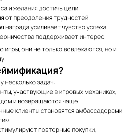
а и желания достичь цели.
 от преодоления трудностей.
 награда усиливает чувство успеха.
перничества поддерживает интерес.
 игры, они не только вовлекаются, но и
у.
геймификация?
у несколько задач:
нты, участвующие в игровых механиках,
ндом и возвращаются чаще.
ные клиенты становятся амбассадорами
гим.
тимулируют повторные покупки,