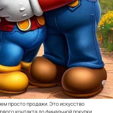
ем просто продажи. Это искусство
ервого контакта до финальной покупки,