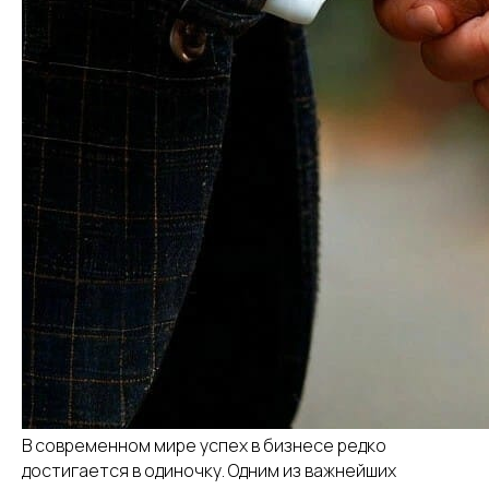
В современном мире успех в бизнесе редко
достигается в одиночку. Одним из важнейших