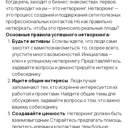
Когда речь заходит о бизнес-знакомствах, первое,
что приходит на ум — это нетворкинг. Нетворкинг —
это процесс создания и поддержания сети полезных
профессиональных контактов. Но как правильно
нетворкать, чтобы это приносило реальные плоды?
Основные правила успешного нетворкинга:
Будьте активны
: Если вы ждете, что люди сами
захотят с вами познакомиться, то, скорее всего,
упустите много возможностей. Инициатива —
ключ к успешному нетворкингу. Представляйтесь,
задавайте вопросы и демонстрируйте интерес к
собеседнику.
Ищите общие интересы
: Люди лучше
запоминают тех, кто искренне интересуется их
работой и проектами. Найдите общие темы для
обсуждения, задавайте вопросы о том, что важно
вашему собеседнику.
Создавайте ценность
: Нетворкинг должен быть
взаимовыгодным. Старайтесь предлагать помощь,
делитесь идеями и контактами. Чем больше