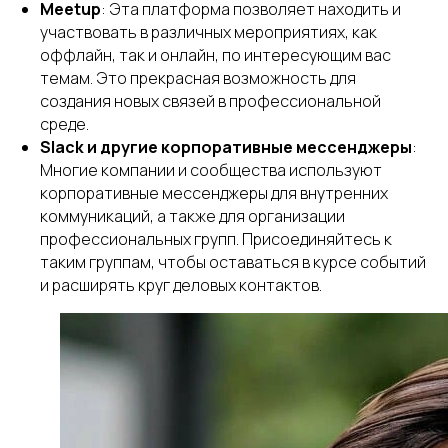
Meetup
: Эта платформа позволяет находить и
участвовать в различных мероприятиях, как
оффлайн, так и онлайн, по интересующим вас
темам. Это прекрасная возможность для
создания новых связей в профессиональной
среде.
Slack и другие корпоративные мессенджеры
:
Многие компании и сообщества используют
корпоративные мессенджеры для внутренних
коммуникаций, а также для организации
профессиональных групп. Присоединяйтесь к
таким группам, чтобы оставаться в курсе событий
и расширять круг деловых контактов.