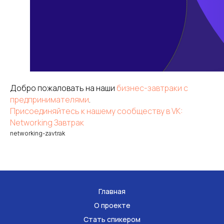
Добро пожаловать на наши
бизнес-завтраки с
предпринимателями
.
Присоединяйтесь к нашему сообществу в VK:
Networking Завтрак
networking-zavtrak
Главная
О проекте
Стать спикером