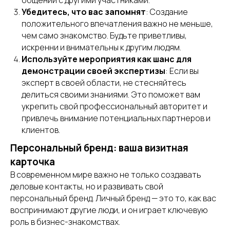
общении с другими участниками.
Убедитесь, что вас запомнят
: Создание
положительного впечатления важно не меньше,
чем само знакомство. Будьте приветливы,
искренни и внимательны к другим людям.
Используйте мероприятия как шанс для
демонстрации своей экспертизы
: Если вы
эксперт в своей области, не стесняйтесь
делиться своими знаниями. Это поможет вам
укрепить свой профессиональный авторитет и
привлечь внимание потенциальных партнеров и
клиентов.
Персональный бренд: ваша визитная
карточка
В современном мире важно не только создавать
деловые контакты, но и развивать свой
персональный бренд. Личный бренд — это то, как вас
воспринимают другие люди, и он играет ключевую
роль в бизнес-знакомствах.