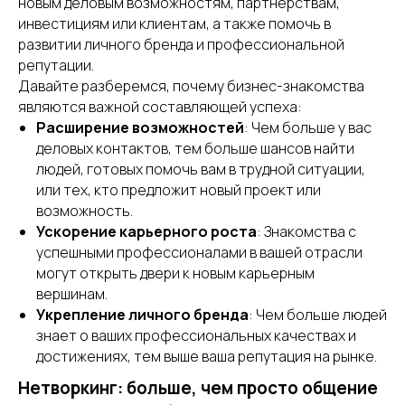
новым деловым возможностям, партнерствам,
инвестициям или клиентам, а также помочь в
развитии личного бренда и профессиональной
репутации.
Давайте разберемся, почему бизнес-знакомства
являются важной составляющей успеха:
Расширение возможностей
: Чем больше у вас
деловых контактов, тем больше шансов найти
людей, готовых помочь вам в трудной ситуации,
или тех, кто предложит новый проект или
возможность.
Ускорение карьерного роста
: Знакомства с
успешными профессионалами в вашей отрасли
могут открыть двери к новым карьерным
вершинам.
Укрепление личного бренда
: Чем больше людей
знает о ваших профессиональных качествах и
достижениях, тем выше ваша репутация на рынке.
Нетворкинг: больше, чем просто общение