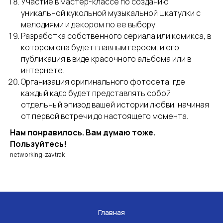
Участие в мастер-классе по созданию
уникальной кукольной музыкальной шкатулки с
мелодиями и декором по ее выбору.
Разработка собственного сериала или комикса, в
котором она будет главным героем, и его
публикация в виде красочного альбома или в
интернете.
Организация оригинального фотосета, где
каждый кадр будет представлять собой
отдельный эпизод вашей истории любви, начиная
от первой встречи до настоящего момента.
Нам понравилось. Вам думаю тоже.
Пользуйтесь!
networking-zavtrak
Главная