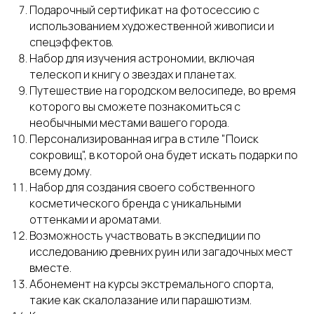
Подарочный сертификат на фотосессию с
использованием художественной живописи и
спецэффектов.
Набор для изучения астрономии, включая
телескоп и книгу о звездах и планетах.
Путешествие на городском велосипеде, во время
которого вы сможете познакомиться с
необычными местами вашего города.
Персонализированная игра в стиле "Поиск
сокровищ", в которой она будет искать подарки по
всему дому.
Набор для создания своего собственного
косметического бренда с уникальными
оттенками и ароматами.
Возможность участвовать в экспедиции по
исследованию древних руин или загадочных мест
вместе.
Абонемент на курсы экстремального спорта,
такие как скалолазание или парашютизм.