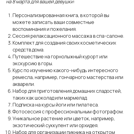
на 8 марта для вашей девушки:
Персонализированная книга, в которой вы
можете записать ваши совместные
воспоминания и пожелания.
Сессия релаксационного массажа в спа-салоне.
Комплект для создания своих косметических
средств дома.
Путешествие на горнолыжный курорт или
экскурсию в горы.
Курс по изучению какого-нибудь интересного
ремесла, например, гончарного мастерства или
акварели.
Набор для приготовления домашних сладостей,
таких как шоколад или мармелад.
Подписка на курсы йоги или пилатеса.
Фотосессия с профессиональным фотографом.
Уникальное растение или цветок, например,
экзотический суккулент или орхидея.
Набор для организации пикника на открытом