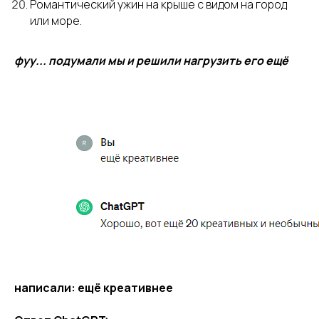
Романтический ужин на крыше с видом на город
или море.
фуу... подумали мы и решили нагрузить его ещё
написали: ещё креативнее