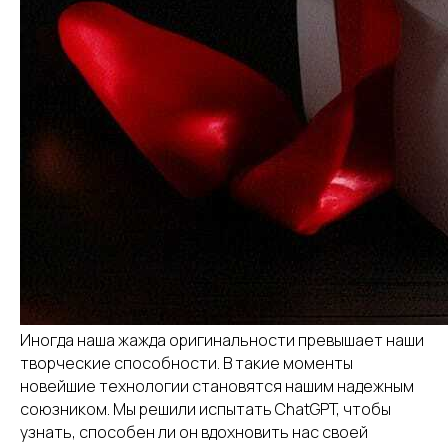
Иногда наша жажда оригинальности превышает наши
творческие способности. В такие моменты
новейшие технологии становятся нашим надежным
союзником. Мы решили испытать ChatGPT, чтобы
узнать, способен ли он вдохновить нас своей