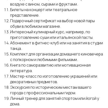
воздухе с вином, сырами и фруктами.
Билеты на концерт или театральное
представление.
Подарочный сертификат на выбор новой пары
обуви в любимом магазине.
Интересный кулинарный курс, например, по
приготовлению суши или итальянской пасты.
Абонемент в фитнес-клуб или на занятия в студии
танца.
Комплект для организации домашнего киновечера
с попкорном и любимыми фильмами.
Книга по саморазвитию или мотивационная
литература.
Мастер-класс по изготовлению украшений или
декоративных предметов.
Экскурсия по историческим местам вашего
города с профессиональным гидом.
Личный тренер для занятий спортом или йогой у
дома.