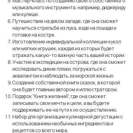
Мастер-класс по созданию своего собственного
музыкального инструмента, например, диджериду
или кулеши.
Путешествие на диком западе, где она сможет
научиться стрельбе из лука, езде на лошади и
готовке на костре.
Изготовление индивидуальной коллекции кукол
или мягких игрушек, каждая из которых будет
отражать какую-то важную часть вашей истории.
Участие в экспедиции на острова, где она сможет
исследовать дикие пляжи, погружаться с
аквалангом и наблюдать за морской жизнью.
Создание собственной книги сказок, в которой
она будет главным автором и иллюстратором.
Подарок "Книга желаний", где она сможет
записывать свои мечты и цели, а вы будете
поддерживать ее на пути к их осуществлению.
Набор для организации кулинарной дегустации с
использованием необычных ингредиентов и
рецептов со всего мира.