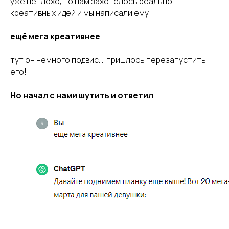
уже неплохо, но нам захотелось реально
креативных идей и мы написали ему
ещё мега креативнее
тут он немного подвис.... пришлось перезапустить
его!
Но начал с нами шутить и ответил