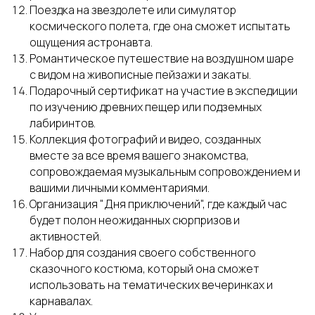
Поездка на звездолете или симулятор
космического полета, где она сможет испытать
ощущения астронавта.
Романтическое путешествие на воздушном шаре
с видом на живописные пейзажи и закаты.
Подарочный сертификат на участие в экспедиции
по изучению древних пещер или подземных
лабиринтов.
Коллекция фотографий и видео, созданных
вместе за все время вашего знакомства,
сопровождаемая музыкальным сопровождением и
вашими личными комментариями.
Организация "Дня приключений", где каждый час
будет полон неожиданных сюрпризов и
активностей.
Набор для создания своего собственного
сказочного костюма, который она сможет
использовать на тематических вечеринках и
карнавалах.