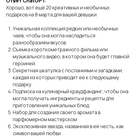
Ответ ChatGPT:
Хорошо, вот ещё 20 креативных и необычных
подарков на 8 марта для вашей девушки:
Уникальная коллекция редких или необычных
чаев, чтобы она могла насладиться
разнообразием вкусов.
Съемка короткометражного фильма или
музыкального видео, в котором она будет главной
героиней.
Секретная шкатулка с посланиями и загадками,
каждая из которых приводит её к следующему
подарку.
Подписка на кулинарный краудфандинг, чтобы она
могла получать ингредиенты и рецепты для
приготовления уникальных блюд.
Набор для создания своего аромата в
парфюмерном мастерском.
Эксклюзивная звезда, названная в её честь, как
символ вашей любви.