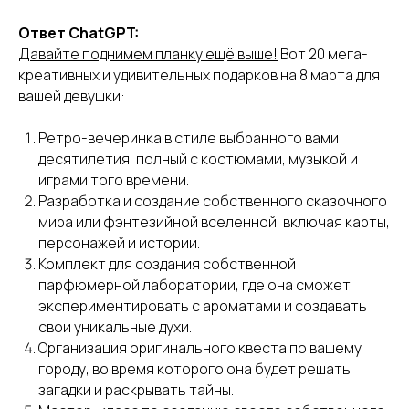
Ответ ChatGPT:
Давайте поднимем планку ещё выше!
Вот 20 мега-
креативных и удивительных подарков на 8 марта для
вашей девушки:
Ретро-вечеринка в стиле выбранного вами
десятилетия, полный с костюмами, музыкой и
играми того времени.
Разработка и создание собственного сказочного
мира или фэнтезийной вселенной, включая карты,
персонажей и истории.
Комплект для создания собственной
парфюмерной лаборатории, где она сможет
экспериментировать с ароматами и создавать
свои уникальные духи.
Организация оригинального квеста по вашему
городу, во время которого она будет решать
загадки и раскрывать тайны.