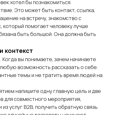
овек хотел бы познакомиться.
вие. Это может быть контакт, ссылка,
лашение на встречу, знакомство с
, который помогает человеку лучше
бязана быть большой. Она должна быть
и контекст
 Когда вы понимаете, зачем начинаете
а любую возможность рассказать о себе.
антные темы и не тратить время людей на
ятием напишите одну главную цель и две
ов для совместного мероприятия,
из услуг B2B, получить обратную связь
даже случайные разговоры начинают