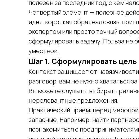
полезен за последний год, с кем чел
Четвертый элемент — полезное дейст
идея, короткая обратная связь, приг
экспертом или просто точный вопрос
сформулировать задачу. Польза не о
уместной.
Шаг 1. Сформулировать цель 
Контекст защищает от навязчивости.
разговор, вам не нужно хвататься з
Вы можете слушать, выбирать релев
нерелевантные предложения.
Практический прием: перед меропри
запасные. Например: найти партнер
познакомиться с предпринимателями 
по новой теме выступления. Тогда 