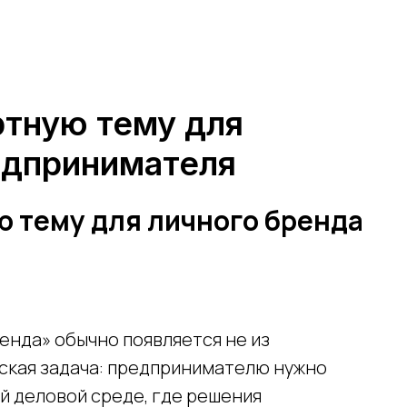
ртную тему для
едпринимателя
ю тему для личного бренда
енда» обычно появляется не из
еская задача: предпринимателю нужно
ой деловой среде, где решения