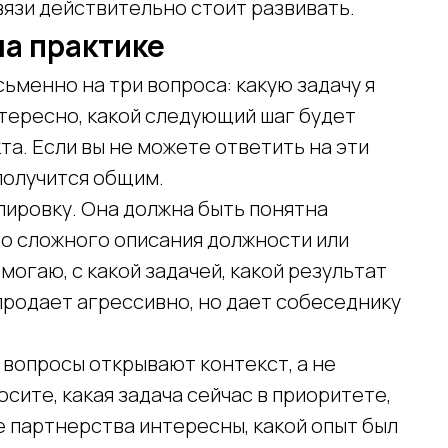
вязи действительно стоит развивать.
на практике
ьменно на три вопроса: какую задачу я
нтересно, какой следующий шаг будет
а. Если вы не можете ответить на эти
получится общим.
ировку. Она должна быть понятна
то сложного описания должности или
могаю, с какой задачей, какой результат
продает агрессивно, но дает собеседнику
 вопросы открывают контекст, а не
осите, какая задача сейчас в приоритете,
е партнерства интересны, какой опыт был