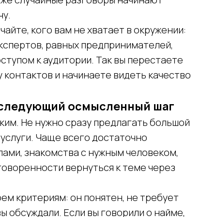
чу.
айте, кого вам не хватает в окружении:
экспертов, равных предпринимателей,
оступом к аудитории. Так вы перестаете
 контактов и начинаете видеть качество
в следующий осмысленный шаг
им. Не нужно сразу предлагать большой
 услуги. Чаще всего достаточно
лами, знакомства с нужным человеком,
говоренности вернуться к теме через
ем критериям: он понятен, не требует
вы обсуждали. Если вы говорили о найме,