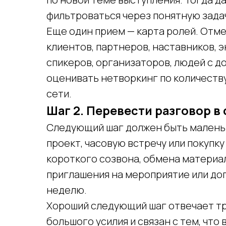
фильтроваться через понятную зада
Еще один прием — карта ролей. Отмеч
клиентов, партнеров, наставников, 
спикеров, организаторов, людей с д
оценивать нетворкинг по количеству
сети.
Шаг 2. Перевести разговор 
Следующий шаг должен быть маленьк
проект, часовую встречу или покупку
короткого созвона, обмена материа
приглашения на мероприятие или до
неделю.
Хороший следующий шаг отвечает тр
большого усилия и связан с тем, что 