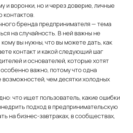
 и воронки, но и через доверие, личные
о контактов.
ичного бренда предпринимателя — тема
ться на случайность. В ней важны не
 кому вы нужны, что вы можете дать, как
аете контакт и какой следующий шаг
дителей и основателей, которые хотят
 особенно важно, потому что одна
е возможностей, чем десятки холодных
дно: что ищет пользователь, какие ошибки
 внедрить подход в предпринимательскую
ать на бизнес-завтраках, в сообществах,