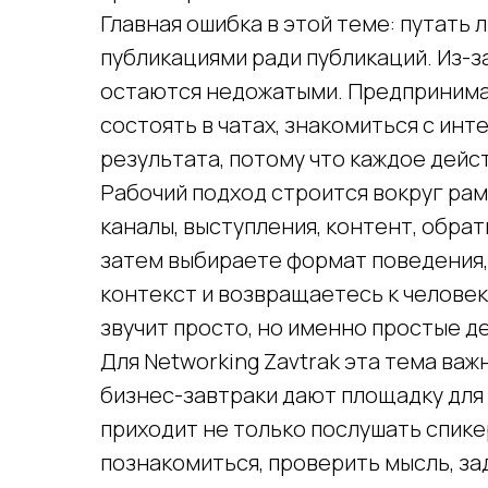
Главная ошибка в этой теме: путать
публикациями ради публикаций. Из-
остаются недожатыми. Предпринима
состоять в чатах, знакомиться с ин
результата, потому что каждое дейс
Рабочий подход строится вокруг рамк
каналы, выступления, контент, обрат
затем выбираете формат поведения,
контекст и возвращаетесь к челове
звучит просто, но именно простые д
Для Networking Zavtrak эта тема важ
бизнес-завтраки дают площадку для
приходит не только послушать спике
познакомиться, проверить мысль, за