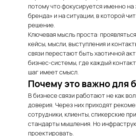
потому что фокусируется именно на 
бренда» и на ситуации, в которой ч
решение.
Ключевая мысль проста: проявляться
кейсы, мысли, выступления и контакт
связи перестают быть хаотичной ак
бизнес-системы, где каждый контакт
шаг имеет смысл.
Почему это важно для 
В бизнесе связи работают не как вол
доверия. Через них приходят рекоме
сотрудники, клиенты, спикерские пр
стандарты мышления. Но инфраструкт
проектировать.