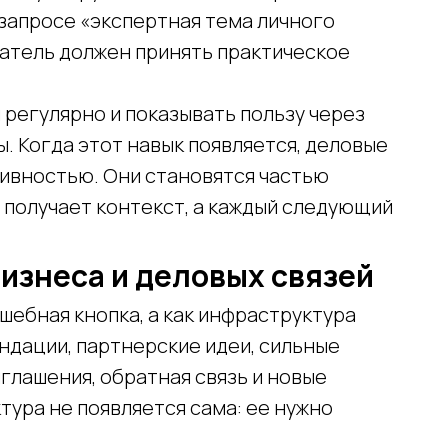
запросе «экспертная тема личного
итатель должен принять практическое
 регулярно и показывать пользу через
ы. Когда этот навык появляется, деловые
тивностью. Они становятся частью
 получает контекст, а каждый следующий
бизнеса и деловых связей
шебная кнопка, а как инфраструктура
ндации, партнерские идеи, сильные
иглашения, обратная связь и новые
ура не появляется сама: ее нужно