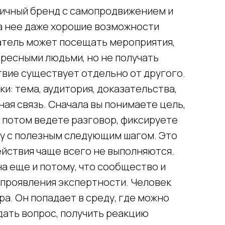
 личный бренд с самопродвижением и
за нее даже хорошие возможности
тель может посещать мероприятия,
тересными людьми, но не получать
твие существует отдельно от другого.
и: тема, аудитория, доказательства,
ная связь. Сначала вы понимаете цель,
 потом ведете разговор, фиксируете
ку с полезным следующим шагом. Это
ействия чаще всего не выполняются.
на еще и потому, что сообщество и
 проявления экспертности. Человек
ра. Он попадает в среду, где можно
дать вопрос, получить реакцию