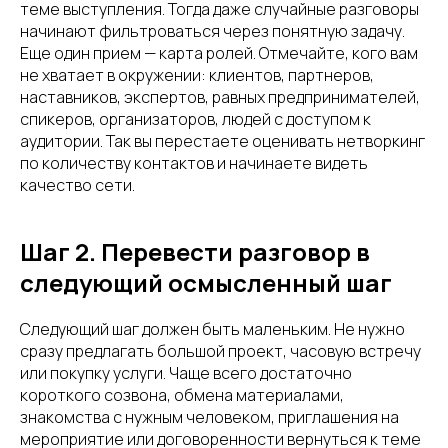
теме выступления. Тогда даже случайные разговоры
начинают фильтроваться через понятную задачу.
Еще один прием — карта ролей. Отмечайте, кого вам
не хватает в окружении: клиентов, партнеров,
наставников, экспертов, равных предпринимателей,
спикеров, организаторов, людей с доступом к
аудитории. Так вы перестаете оценивать нетворкинг
по количеству контактов и начинаете видеть
качество сети.
Шаг 2. Перевести разговор в
следующий осмысленный шаг
Следующий шаг должен быть маленьким. Не нужно
сразу предлагать большой проект, часовую встречу
или покупку услуги. Чаще всего достаточно
короткого созвона, обмена материалами,
знакомства с нужным человеком, приглашения на
мероприятие или договоренности вернуться к теме