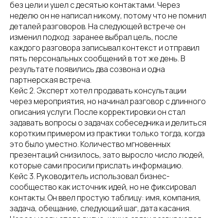
без цели и ушел с десятью контактами. Через
неделю он не написал никому, потому что не помнил
деталей разговоров. На следующей встрече он
изменил подход: заранее выбрал цель, после
каждого разговора записывал контекст и отправил
пять персональных сообщений в тот же день. В
результате появились два созвона и одна
партнерская встреча.
Кейс 2. Эксперт хотел продавать консультации
через мероприятия, но начинал разговор с длинного
описания услуги. После корректировки он стал
задавать вопросы о задачах собеседника и делиться
коротким примером из практики только тогда, когда
это было уместно. Количество мгновенных
презентаций снизилось, зато выросло число людей,
которые сами просили прислать информацию.
Кейс 3. Руководитель использовал бизнес-
сообщество как источник идей, но не фиксировал
контакты. Он ввел простую таблицу: имя, компания,
задача, обещание, следующий шаг, дата касания.