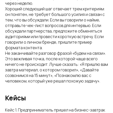
через неделю.
Хороший следующий шаг отвечает трем критериям:
он понятен, не требует большого усилия и связан с
тем, что вы обсуждали. Если вы говорили о найме,
отправьте чек-лист вопросов для интервью. Если
обсуждали партнерства, предложите обменяться
аудиториями или провести короткую встречу. Если
говорили о личном бренде, пришлите пример
формата контента.
Не заканчивайте разговор фразой «будем на связи».
Это вежливая точка, после которой чаще всего
ничего не происходит. Лучше сказать: «Я пришлю вам
завтра материал, о котором говорил», «Давайте
созвонимся на 15 минут», «Познакомлю вас с
человеком, который уже решал похожую задачу».
Кейсы
Кейс 1. Предприниматель пришел на бизнес-завтрак