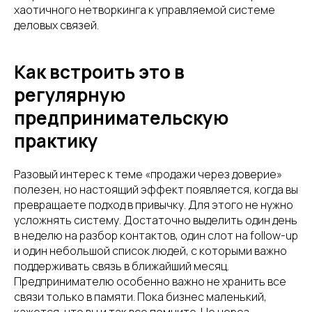
хаотичного нетворкинга к управляемой системе
деловых связей.
Как встроить это в
регулярную
предпринимательскую
практику
Разовый интерес к теме «продажи через доверие»
полезен, но настоящий эффект появляется, когда вы
превращаете подход в привычку. Для этого не нужно
усложнять систему. Достаточно выделить один день
в неделю на разбор контактов, один слот на follow-up
и один небольшой список людей, с которыми важно
поддерживать связь в ближайший месяц.
Предпринимателю особенно важно не хранить все
связи только в памяти. Пока бизнес маленький,