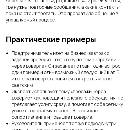
Через месяц стало видно, какие связи развиваются,
где нужны повторные сообщения, а какие контакты
пока не стоит трогать. Это превратило общение в
управляемый процесс.
Практические примеры
Предприниматель идет на бизнес-завтрак с
задачей проверить гипотезу по теме «продажи
через доверие». Он заранее готовит один вопрос,
один пример и один возможный следующий шаг. В
итоге разговор становится конкретным, а не
светским.
Эксперт использует тему «продажи через
доверие» как повод для полезного обсуждения: не
предлагает услугу сразу, а помогает собеседнику
увидеть проблему точнее. Это снижает
сопротивление и повышает доверие.
Руководитель применяет тот же подход внутри
команды: после мероприятия сотрудники