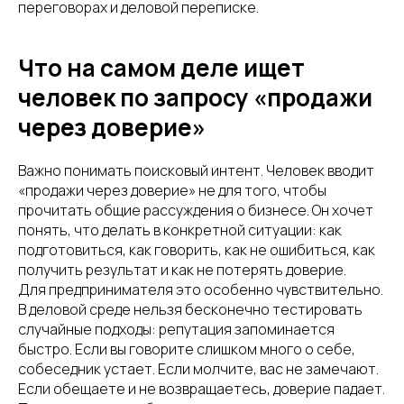
переговорах и деловой переписке.
Что на самом деле ищет
человек по запросу «продажи
через доверие»
Важно понимать поисковый интент. Человек вводит
«продажи через доверие» не для того, чтобы
прочитать общие рассуждения о бизнесе. Он хочет
понять, что делать в конкретной ситуации: как
подготовиться, как говорить, как не ошибиться, как
получить результат и как не потерять доверие.
Для предпринимателя это особенно чувствительно.
В деловой среде нельзя бесконечно тестировать
случайные подходы: репутация запоминается
быстро. Если вы говорите слишком много о себе,
собеседник устает. Если молчите, вас не замечают.
Если обещаете и не возвращаетесь, доверие падает.