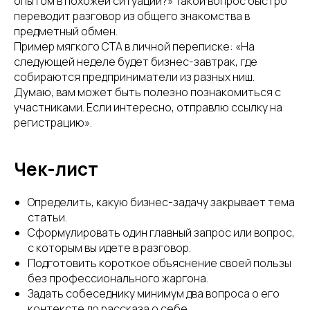
опытом в похожей ситуации?» Такой вопрос быстро
переводит разговор из общего знакомства в
предметный обмен.
Пример мягкого CTA в личной переписке: «На
следующей неделе будет бизнес-завтрак, где
собираются предприниматели из разных ниш.
Думаю, вам может быть полезно познакомиться с
участниками. Если интересно, отправлю ссылку на
регистрацию».
Чек-лист
Определить, какую бизнес-задачу закрывает тема
статьи.
Сформулировать один главный запрос или вопрос,
с которым вы идете в разговор.
Подготовить короткое объяснение своей пользы
без профессионального жаргона.
Задать собеседнику минимум два вопроса о его
контексте до рассказа о себе.