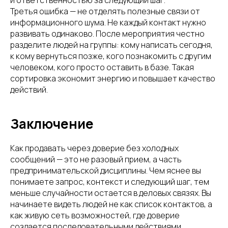
и ответственностью за следующий шаг.
Третья ошибка — не отделять полезные связи от
информационного шума. Не каждый контакт нужно
развивать одинаково. После мероприятия честно
разделите людей на группы: кому написать сегодня,
к кому вернуться позже, кого познакомить с другим
человеком, кого просто оставить в базе. Такая
сортировка экономит энергию и повышает качество
действий.
Заключение
Как продавать через доверие без холодных
сообщений — это не разовый прием, а часть
предпринимательской дисциплины. Чем яснее вы
понимаете запрос, контекст и следующий шаг, тем
меньше случайности остается в деловых связях. Вы
начинаете видеть людей не как список контактов, а
как живую сеть возможностей, где доверие
создается последовательными действиями.