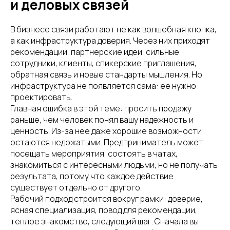
и деловых связей
В бизнесе связи работают не как волшебная кнопка,
а как инфраструктура доверия. Через них приходят
рекомендации, партнерские идеи, сильные
сотрудники, клиенты, спикерские приглашения,
обратная связь и новые стандарты мышления. Но
инфраструктура не появляется сама: ее нужно
проектировать.
Главная ошибка в этой теме: просить продажу
раньше, чем человек понял вашу надежность и
ценность. Из-за нее даже хорошие возможности
остаются недожатыми. Предприниматель может
посещать мероприятия, состоять в чатах,
знакомиться с интересными людьми, но не получать
результата, потому что каждое действие
существует отдельно от другого.
Рабочий подход строится вокруг рамки: доверие,
ясная специализация, повод для рекомендации,
теплое знакомство, следующий шаг. Сначала вы