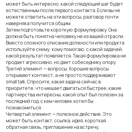
может быть интересно, какой следующий шаг будет
естественным после первого контакта. Если вы не
можете ответить на эти вопросы, разговор почти
наверняка получится общим.
Затем подготовьте короткую формулировку. Она
должна быть понятна человеку не из вашей отрасли.
Вместо сложного описания должности или продукта
используйте схему: кому помогаю, с какой задачей,
какой результат появляется. Такая формулировка не
продает агрессивно, но дает собеседнику опору.
Третий элемент — вопросы. Хорошие вопросы
открывают контекст, а не просто поддерживают
small talk. Спросите, какая задача сейчас в
приоритете, что мешает двигаться быстрее, какие
партнерства интересны, какой опыт был полезен за
последний год, с кем человек хотел бы
познакомиться.
Четвертый элемент — полезное действие. Это
может быть контакт, ссылка, идея, короткая
обратная связь, приглашение на встречу,