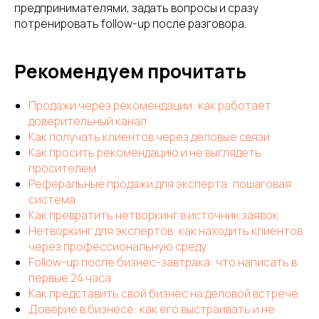
предпринимателями, задать вопросы и сразу
потренировать follow-up после разговора.
Рекомендуем прочитать
Продажи через рекомендации: как работает
доверительный канал
Как получать клиентов через деловые связи
Как просить рекомендацию и не выглядеть
просителем
Реферальные продажи для эксперта: пошаговая
система
Как превратить нетворкинг в источник заявок
Нетворкинг для экспертов: как находить клиентов
через профессиональную среду
Follow-up после бизнес-завтрака: что написать в
первые 24 часа
Как представить свой бизнес на деловой встрече
Доверие в бизнесе: как его выстраивать и не