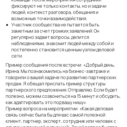
фиксируют не только контакты, но и задачи
людей, контекст разговора, обещания и
возможные точки взаимодействия.
Участник сообщества не пытается быть
заметным за счет громких заявлений. Он
регулярно задает вопросы, делится
наблюдениями, знакомит людей между собой и
постепенно становится ценным узлом деловой
сети.
Пример сообщения после встречи: «Добрый день,
Ирина. Мы познакомились на бизнес-завтраке и
говорили о вашей задаче по развитию партнерских
продаж. Я обещал прислать пример структуры
партнерского предложения. Отправляю. Если будет
полезно, можем созвониться на 15 минут и обсудить,
как адаптировать это под вашу нишу».
Пример вопроса на мероприятии: «Какая деловая
связь сейчас была бы для вас самой полезной:
клиент, партнер, эксперт, сотрудник или человек с