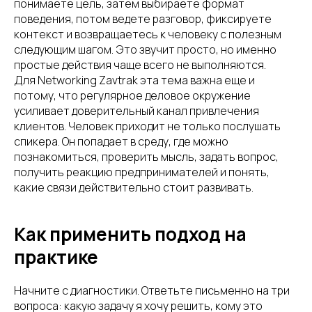
понимаете цель, затем выбираете формат
поведения, потом ведете разговор, фиксируете
контекст и возвращаетесь к человеку с полезным
следующим шагом. Это звучит просто, но именно
простые действия чаще всего не выполняются.
Для Networking Zavtrak эта тема важна еще и
потому, что регулярное деловое окружение
усиливает доверительный канал привлечения
клиентов. Человек приходит не только послушать
спикера. Он попадает в среду, где можно
познакомиться, проверить мысль, задать вопрос,
получить реакцию предпринимателей и понять,
какие связи действительно стоит развивать.
Как применить подход на
практике
Начните с диагностики. Ответьте письменно на три
вопроса: какую задачу я хочу решить, кому это