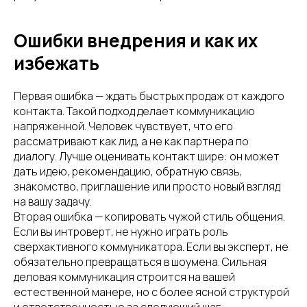
Ошибки внедрения и как их
избежать
Первая ошибка — ждать быстрых продаж от каждого
контакта. Такой подход делает коммуникацию
напряженной. Человек чувствует, что его
рассматривают как лид, а не как партнера по
диалогу. Лучше оценивать контакт шире: он может
дать идею, рекомендацию, обратную связь,
знакомство, приглашение или просто новый взгляд
на вашу задачу.
Вторая ошибка — копировать чужой стиль общения.
Если вы интроверт, не нужно играть роль
сверхактивного коммуникатора. Если вы эксперт, не
обязательно превращаться в шоумена. Сильная
деловая коммуникация строится на вашей
естественной манере, но с более ясной структурой