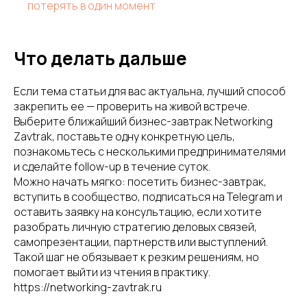
потерять в один момент
Что делать дальше
Если тема статьи для вас актуальна, лучший способ
закрепить ее — проверить на живой встрече.
Выберите ближайший бизнес-завтрак Networking
Zavtrak, поставьте одну конкретную цель,
познакомьтесь с несколькими предпринимателями
и сделайте follow-up в течение суток.
Можно начать мягко: посетить бизнес-завтрак,
вступить в сообщество, подписаться на Telegram и
оставить заявку на консультацию, если хотите
разобрать личную стратегию деловых связей,
самопрезентации, партнерств или выступлений.
Такой шаг не обязывает к резким решениям, но
помогает выйти из чтения в практику.
https://networking-zavtrak.ru