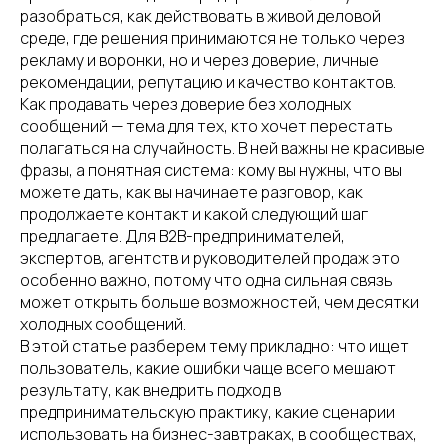
разобраться, как действовать в живой деловой
среде, где решения принимаются не только через
рекламу и воронки, но и через доверие, личные
рекомендации, репутацию и качество контактов.
Как продавать через доверие без холодных
сообщений — тема для тех, кто хочет перестать
полагаться на случайность. В ней важны не красивые
фразы, а понятная система: кому вы нужны, что вы
можете дать, как вы начинаете разговор, как
продолжаете контакт и какой следующий шаг
предлагаете. Для B2B-предпринимателей,
экспертов, агентств и руководителей продаж это
особенно важно, потому что одна сильная связь
может открыть больше возможностей, чем десятки
холодных сообщений.
В этой статье разберем тему прикладно: что ищет
пользователь, какие ошибки чаще всего мешают
результату, как внедрить подход в
предпринимательскую практику, какие сценарии
использовать на бизнес-завтраках, в сообществах,