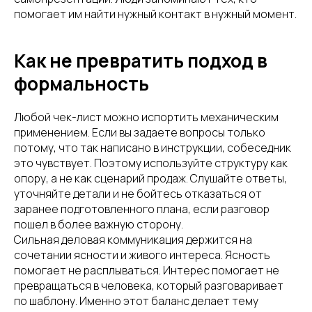
помогает им найти нужный контакт в нужный момент.
Как не превратить подход в
формальность
Любой чек-лист можно испортить механическим
применением. Если вы задаете вопросы только
потому, что так написано в инструкции, собеседник
это чувствует. Поэтому используйте структуру как
опору, а не как сценарий продаж. Слушайте ответы,
уточняйте детали и не бойтесь отказаться от
заранее подготовленного плана, если разговор
пошел в более важную сторону.
Сильная деловая коммуникация держится на
сочетании ясности и живого интереса. Ясность
помогает не расплываться. Интерес помогает не
превращаться в человека, который разговаривает
по шаблону. Именно этот баланс делает тему