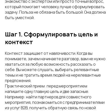
знакомство с экспертом или просто точный вопрос,
который помогает человеку лучше сформулировать
задачу. Польза не обязана быть большой. Она должна
быть уместной.
Шаг 1. Сформулировать цель и
контекст
Контекст защищает от навязчивости. Когда вы
понимаете, зачем начинаете разговор, вам не нужно
хвататься за любую возможность рассказать о
себе. Вы можете слушать, выбирать релевантные
темы и не тратить время людей на нерелевантные
предложения.
Практический прием: перед мероприятием
напишите одну главную цель и две запасные.
Например: найти партнеров для совместного
мероприятия, познакомиться с предпринимателями
из услуг B2B, получить обратную связь по новой