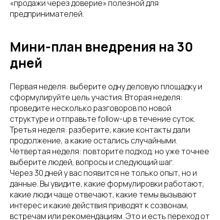
«продажи через доверие» полезной для
предпринимателей.
Мини-план внедрения на 30
дней
Первая неделя: выберите одну деловую площадку и
сформулируйте цель участия. Вторая неделя:
проведите несколько разговоров по новой
структуре и отправьте follow-up в течение суток.
Третья неделя: разберите, какие контакты дали
продолжение, а какие остались случайными.
Четвертая неделя: повторите подход, но уже точнее
выберите людей, вопросы и следующий шаг.
Через 30 дней у вас появится не только опыт, но и
данные. Вы увидите, какие формулировки работают,
какие люди чаще отвечают, какие темы вызывают
интерес и какие действия приводят к созвонам,
встречам или рекомендациям. Это и есть переход от