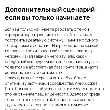
Дополнительный сценарий:
если вы только начинаете
Если вы только начинаете работать с темой
«продажи через доверие», не пытайтесь сразу
построить идеальную систему. Начните с одного
повторяемого действия. Например, после каждой
деловой встречи записывайте три строки: кто
человек, какая задача у него звучала, какой
следующий шаг будет уместен. Через месяц у вас
появится не абстрактная база контактов, а карта
реальных деловых контекстов.
Новичку важно не сравнивать себя с более
опытными участниками сообщества. У них может
быть больше связей, известности и уверенности, но
это не отменяет вашей ценности. В деловой среде
ценят не только масштаб бизнеса, но и ясность,
надежность, готовность помогать и умение