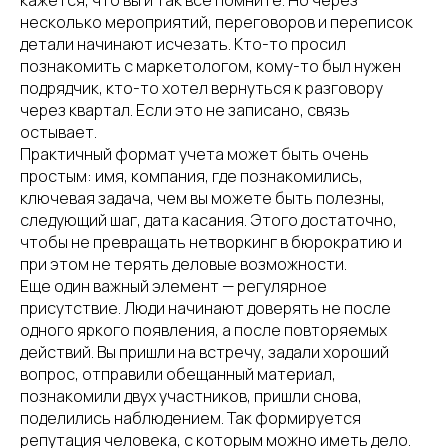
кажется, что вы и так все помните. Но через
несколько мероприятий, переговоров и переписок
детали начинают исчезать. Кто-то просил
познакомить с маркетологом, кому-то был нужен
подрядчик, кто-то хотел вернуться к разговору
через квартал. Если это не записано, связь
остывает.
Практичный формат учета может быть очень
простым: имя, компания, где познакомились,
ключевая задача, чем вы можете быть полезны,
следующий шаг, дата касания. Этого достаточно,
чтобы не превращать нетворкинг в бюрократию и
при этом не терять деловые возможности.
Еще один важный элемент — регулярное
присутствие. Люди начинают доверять не после
одного яркого появления, а после повторяемых
действий. Вы пришли на встречу, задали хороший
вопрос, отправили обещанный материал,
познакомили двух участников, пришли снова,
поделились наблюдением. Так формируется
репутация человека, с которым можно иметь дело.