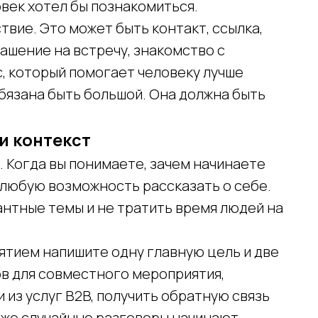
овек хотел бы познакомиться.
вие. Это может быть контакт, ссылка,
лашение на встречу, знакомство с
, который помогает человеку лучше
бязана быть большой. Она должна быть
и контекст
 Когда вы понимаете, зачем начинаете
а любую возможность рассказать о себе.
антные темы и не тратить время людей на
ятием напишите одну главную цель и две
ов для совместного мероприятия,
из услуг B2B, получить обратную связь
даже случайные разговоры начинают