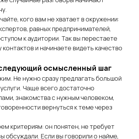
чу.
айте, кого вам не хватает в окружении:
экспертов, равных предпринимателей,
оступом к аудитории. Так вы перестаете
 контактов и начинаете видеть качество
в следующий осмысленный шаг
им. Не нужно сразу предлагать большой
 услуги. Чаще всего достаточно
лами, знакомства с нужным человеком,
говоренности вернуться к теме через
ем критериям: он понятен, не требует
вы обсуждали. Если вы говорили о найме,