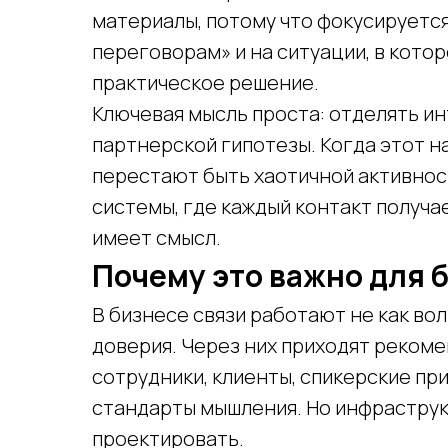
материалы, потому что фокусируется
переговорам» и на ситуации, в кото
практическое решение.
Ключевая мысль проста: отделять и
партнерской гипотезы. Когда этот н
перестают быть хаотичной активнос
системы, где каждый контакт получа
имеет смысл.
Почему это важно для 
В бизнесе связи работают не как вол
доверия. Через них приходят рекоме
сотрудники, клиенты, спикерские пр
стандарты мышления. Но инфраструкт
проектировать.