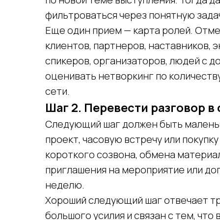
фильтроваться через понятную зада
Еще один прием — карта ролей. Отмеч
клиентов, партнеров, наставников, 
спикеров, организаторов, людей с д
оценивать нетворкинг по количеству
сети.
Шаг 2. Перевести разговор 
Следующий шаг должен быть маленьк
проект, часовую встречу или покупку
короткого созвона, обмена материа
приглашения на мероприятие или до
неделю.
Хороший следующий шаг отвечает тр
большого усилия и связан с тем, что 