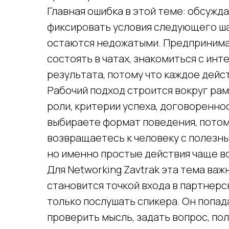
Главная ошибка в этой теме: обсужд
фиксировать условия следующего ша
остаются недожатыми. Предпринима
состоять в чатах, знакомиться с ин
результата, потому что каждое дейс
Рабочий подход строится вокруг рамк
роли, критерии успеха, договоренно
выбираете формат поведения, потом
возвращаетесь к человеку с полезн
но именно простые действия чаще в
Для Networking Zavtrak эта тема важ
становится точкой входа в партнерс
только послушать спикера. Он попад
проверить мысль, задать вопрос, п