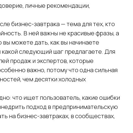
 доверие, личные рекомендации,
сле бизнес-завтрака — тема для тех, кто
йность. В ней важны не красивые фразы, а
о вы можете дать, как вы начинаете
и какой следующий шаг предлагаете. Для
лей продаж и экспертов, которые
собенно важно, потому что одна сильная
ностей, чем десятки холодных
дно: что ищет пользователь, какие ошибки
 внедрить подход в предпринимательскую
ать на бизнес-завтраках, в сообществах,