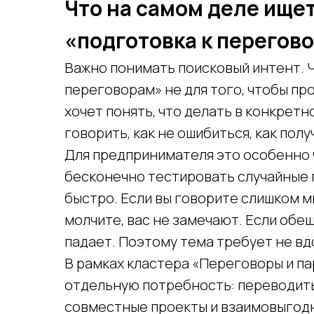
Что на самом деле ищет
«подготовка к перегов
Важно понимать поисковый интент. 
переговорам» не для того, чтобы пр
хочет понять, что делать в конкретн
говорить, как не ошибиться, как полу
Для предпринимателя это особенно 
бесконечно тестировать случайные 
быстро. Если вы говорите слишком м
молчите, вас не замечают. Если обе
падает. Поэтому тема требует не вд
В рамках кластера «Переговоры и па
отдельную потребность: переводить
совместные проекты и взаимовыгодн