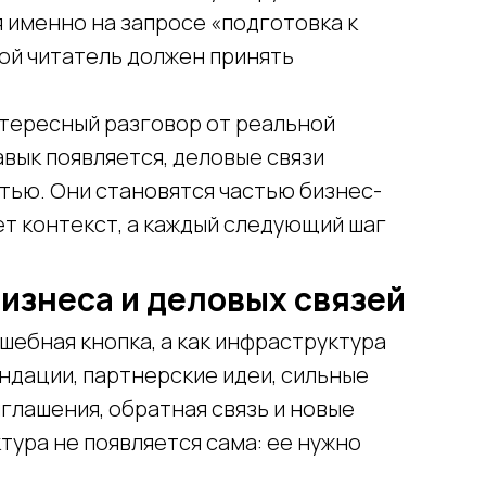
 именно на запросе «подготовка к
рой читатель должен принять
нтересный разговор от реальной
авык появляется, деловые связи
тью. Они становятся частью бизнес-
ет контекст, а каждый следующий шаг
бизнеса и деловых связей
шебная кнопка, а как инфраструктура
ндации, партнерские идеи, сильные
иглашения, обратная связь и новые
ура не появляется сама: ее нужно