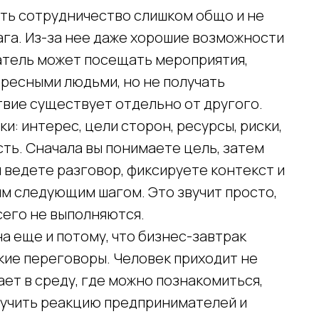
ать сотрудничество слишком общо и не
га. Из-за нее даже хорошие возможности
тель может посещать мероприятия,
тересными людьми, но не получать
твие существует отдельно от другого.
и: интерес, цели сторон, ресурсы, риски,
сть. Сначала вы понимаете цель, затем
 ведете разговор, фиксируете контекст и
ым следующим шагом. Это звучит просто,
сего не выполняются.
на еще и потому, что бизнес-завтрак
кие переговоры. Человек приходит не
ает в среду, где можно познакомиться,
олучить реакцию предпринимателей и