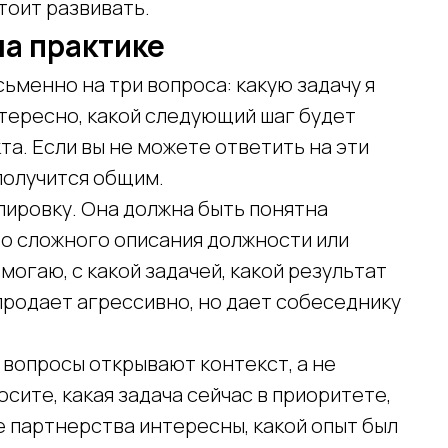
тоит развивать.
на практике
ьменно на три вопроса: какую задачу я
нтересно, какой следующий шаг будет
а. Если вы не можете ответить на эти
получится общим.
ировку. Она должна быть понятна
то сложного описания должности или
могаю, с какой задачей, какой результат
продает агрессивно, но дает собеседнику
 вопросы открывают контекст, а не
осите, какая задача сейчас в приоритете,
е партнерства интересны, какой опыт был