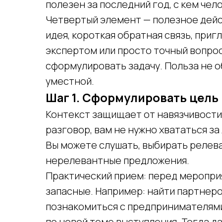
полезен за последний год, с кем чел
Четвертый элемент — полезное дейст
идея, короткая обратная связь, приг
экспертом или просто точный вопрос
сформулировать задачу. Польза не о
уместной.
Шаг 1. Сформулировать цель 
Контекст защищает от навязчивости.
разговор, вам не нужно хвататься з
Вы можете слушать, выбирать релев
нерелевантные предложения.
Практический прием: перед меропри
запасные. Например: найти партнер
познакомиться с предпринимателями 
по новой теме выступления. Тогда 