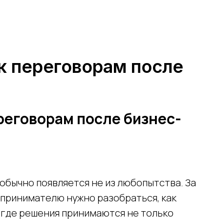
к переговорам после
реговорам после бизнес-
обычно появляется не из любопытства. За
дпринимателю нужно разобраться, как
 где решения принимаются не только