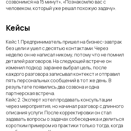
созвонимся на 15 минут», «Познакомлю вас с
человеком, который уже решал похожую задачу».
Кейсы
Кейс 1. Предприниматель пришел на бизнес-завтрак
без цели и ушел с десятью контактами. Через
неделю он не написал никому, потому что не помнил
деталей разговоров. На следующей встрече он
изменил подход: заранее выбрал цель, после
каждого разговора записывал контекст и отправил
пять персональных сообщений в тот же день. В
результате появились два созвона и одна
партнерская встреча.
Кейс 2. Эксперт хотел продавать консультации
через мероприятия, но начинал разговор с длинного
описания услуги. После корректировки он стал
задавать вопросы о задачах собеседника и делиться
коротким примером из практики только тогда, когда