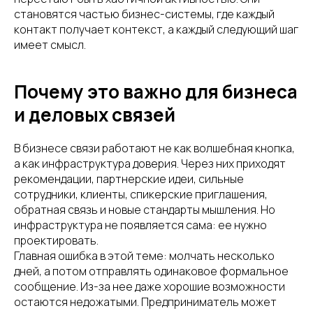
становятся частью бизнес-системы, где каждый
контакт получает контекст, а каждый следующий шаг
имеет смысл.
Почему это важно для бизнеса
и деловых связей
В бизнесе связи работают не как волшебная кнопка,
а как инфраструктура доверия. Через них приходят
рекомендации, партнерские идеи, сильные
сотрудники, клиенты, спикерские приглашения,
обратная связь и новые стандарты мышления. Но
инфраструктура не появляется сама: ее нужно
проектировать.
Главная ошибка в этой теме: молчать несколько
дней, а потом отправлять одинаковое формальное
сообщение. Из-за нее даже хорошие возможности
остаются недожатыми. Предприниматель может