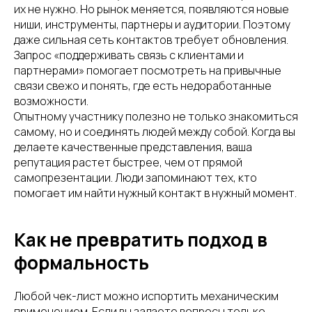
их не нужно. Но рынок меняется, появляются новые
ниши, инструменты, партнеры и аудитории. Поэтому
даже сильная сеть контактов требует обновления.
Запрос «поддерживать связь с клиентами и
партнерами» помогает посмотреть на привычные
связи свежо и понять, где есть недоработанные
возможности.
Опытному участнику полезно не только знакомиться
самому, но и соединять людей между собой. Когда вы
делаете качественные представления, ваша
репутация растет быстрее, чем от прямой
самопрезентации. Люди запоминают тех, кто
помогает им найти нужный контакт в нужный момент.
Как не превратить подход в
формальность
Любой чек-лист можно испортить механическим
применением. Если вы задаете вопросы только