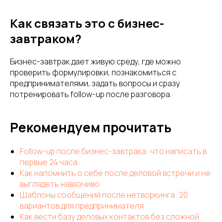
Как связать это с бизнес-
завтраком?
Бизнес-завтрак дает живую среду, где можно
проверить формулировки, познакомиться с
предпринимателями, задать вопросы и сразу
потренировать follow-up после разговора.
Рекомендуем прочитать
Follow-up после бизнес-завтрака: что написать в
первые 24 часа
Как напомнить о себе после деловой встречи и не
выглядеть навязчиво
Шаблоны сообщений после нетворкинга: 20
вариантов для предпринимателя
Как вести базу деловых контактов без сложной