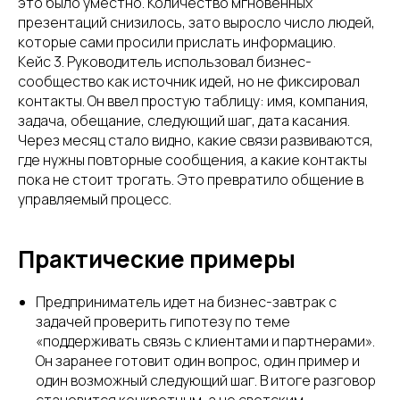
это было уместно. Количество мгновенных
презентаций снизилось, зато выросло число людей,
которые сами просили прислать информацию.
Кейс 3. Руководитель использовал бизнес-
сообщество как источник идей, но не фиксировал
контакты. Он ввел простую таблицу: имя, компания,
задача, обещание, следующий шаг, дата касания.
Через месяц стало видно, какие связи развиваются,
где нужны повторные сообщения, а какие контакты
пока не стоит трогать. Это превратило общение в
управляемый процесс.
Практические примеры
Предприниматель идет на бизнес-завтрак с
задачей проверить гипотезу по теме
«поддерживать связь с клиентами и партнерами».
Он заранее готовит один вопрос, один пример и
один возможный следующий шаг. В итоге разговор