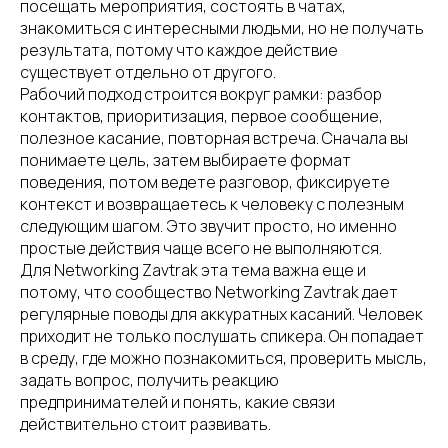
посещать мероприятия, состоять в чатах,
знакомиться с интересными людьми, но не получать
результата, потому что каждое действие
существует отдельно от другого.
Рабочий подход строится вокруг рамки: разбор
контактов, приоритизация, первое сообщение,
полезное касание, повторная встреча. Сначала вы
понимаете цель, затем выбираете формат
поведения, потом ведете разговор, фиксируете
контекст и возвращаетесь к человеку с полезным
следующим шагом. Это звучит просто, но именно
простые действия чаще всего не выполняются.
Для Networking Zavtrak эта тема важна еще и
потому, что сообщество Networking Zavtrak дает
регулярные поводы для аккуратных касаний. Человек
приходит не только послушать спикера. Он попадает
в среду, где можно познакомиться, проверить мысль,
задать вопрос, получить реакцию
предпринимателей и понять, какие связи
действительно стоит развивать.