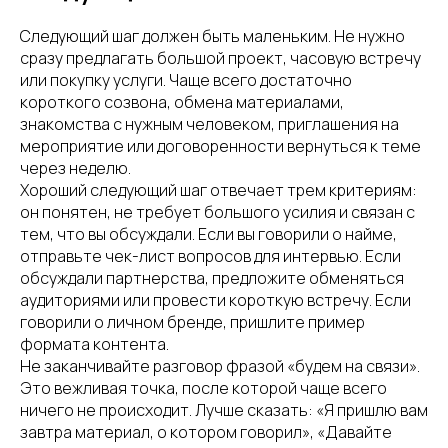
Следующий шаг должен быть маленьким. Не нужно
сразу предлагать большой проект, часовую встречу
или покупку услуги. Чаще всего достаточно
короткого созвона, обмена материалами,
знакомства с нужным человеком, приглашения на
мероприятие или договоренности вернуться к теме
через неделю.
Хороший следующий шаг отвечает трем критериям:
он понятен, не требует большого усилия и связан с
тем, что вы обсуждали. Если вы говорили о найме,
отправьте чек-лист вопросов для интервью. Если
обсуждали партнерства, предложите обменяться
аудиториями или провести короткую встречу. Если
говорили о личном бренде, пришлите пример
формата контента.
Не заканчивайте разговор фразой «будем на связи».
Это вежливая точка, после которой чаще всего
ничего не происходит. Лучше сказать: «Я пришлю вам
завтра материал, о котором говорил», «Давайте