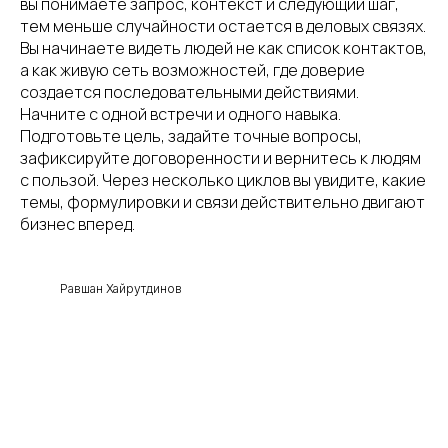
вы понимаете запрос, контекст и следующий шаг,
тем меньше случайности остается в деловых связях.
Вы начинаете видеть людей не как список контактов,
а как живую сеть возможностей, где доверие
создается последовательными действиями.
Начните с одной встречи и одного навыка.
Подготовьте цель, задайте точные вопросы,
зафиксируйте договоренности и вернитесь к людям
с пользой. Через несколько циклов вы увидите, какие
темы, формулировки и связи действительно двигают
бизнес вперед.
Равшан Хайрутдинов