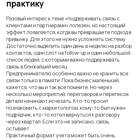
практику
Разовый интерес к теме «поддерживать связь с
клиентами и партнерами» полезен, но настоящий
эффект появляется, когда вы превращаете подход в
привычку. Для этого не нужно усложнять систему.
Достаточно выделить один день в неделю на разбор
контактов, один слот на follow-up и один небольшой
список людей, с которыми важно поддерживать
связь в ближайший месяц.
Предпринимателю особенно важно не хранить все
связи только в памяти. Пока бизнес маленький,
кажется, что вы и так все помните. Но через
несколько мероприятий, переговоров и переписок
детали начинают исчезать. Кто-то просил
познакомить с маркетологом, кому-то был нужен
подрядчик, кто-то хотел вернуться к разговору
через квартал. Если это не записано, связь
остывает.
Практичный формат учета может быть очень