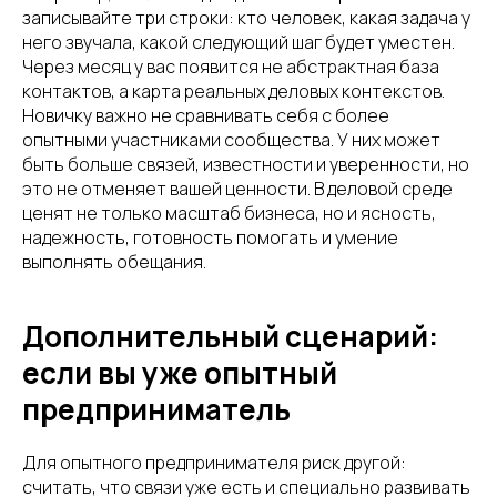
записывайте три строки: кто человек, какая задача у
него звучала, какой следующий шаг будет уместен.
Через месяц у вас появится не абстрактная база
контактов, а карта реальных деловых контекстов.
Новичку важно не сравнивать себя с более
опытными участниками сообщества. У них может
быть больше связей, известности и уверенности, но
это не отменяет вашей ценности. В деловой среде
ценят не только масштаб бизнеса, но и ясность,
надежность, готовность помогать и умение
выполнять обещания.
Дополнительный сценарий:
если вы уже опытный
предприниматель
Для опытного предпринимателя риск другой:
считать, что связи уже есть и специально развивать