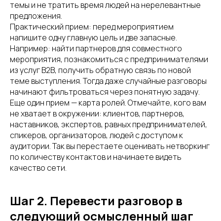
темы и не тратить время людей на нерелевантные
предложения.
Практический прием: перед мероприятием
напишите одну главную цель и две запасные.
Например: найти партнеров для совместного
мероприятия, познакомиться с предпринимателями
из услуг B2B, получить обратную связь по новой
теме выступления. Тогда даже случайные разговоры
начинают фильтроваться через понятную задачу.
Еще один прием — карта ролей. Отмечайте, кого вам
не хватает в окружении: клиентов, партнеров,
наставников, экспертов, равных предпринимателей,
спикеров, организаторов, людей с доступом к
аудитории. Так вы перестаете оценивать нетворкинг
по количеству контактов и начинаете видеть
качество сети.
Шаг 2. Перевести разговор в
следующий осмысленный шаг