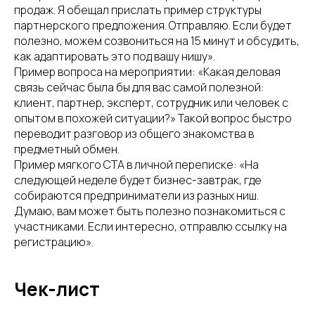
продаж. Я обещал прислать пример структуры
партнерского предложения. Отправляю. Если будет
полезно, можем созвониться на 15 минут и обсудить,
как адаптировать это под вашу нишу».
Пример вопроса на мероприятии: «Какая деловая
связь сейчас была бы для вас самой полезной:
клиент, партнер, эксперт, сотрудник или человек с
опытом в похожей ситуации?» Такой вопрос быстро
переводит разговор из общего знакомства в
предметный обмен.
Пример мягкого CTA в личной переписке: «На
следующей неделе будет бизнес-завтрак, где
собираются предприниматели из разных ниш.
Думаю, вам может быть полезно познакомиться с
участниками. Если интересно, отправлю ссылку на
регистрацию».
Чек-лист