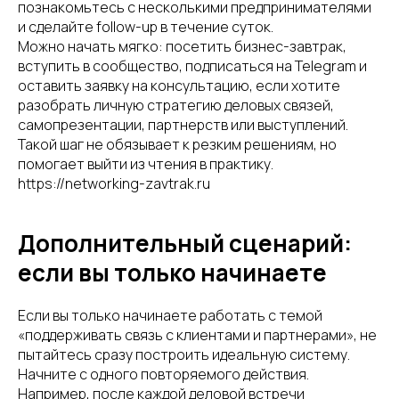
познакомьтесь с несколькими предпринимателями
и сделайте follow-up в течение суток.
Можно начать мягко: посетить бизнес-завтрак,
вступить в сообщество, подписаться на Telegram и
оставить заявку на консультацию, если хотите
разобрать личную стратегию деловых связей,
самопрезентации, партнерств или выступлений.
Такой шаг не обязывает к резким решениям, но
помогает выйти из чтения в практику.
https://networking-zavtrak.ru
Дополнительный сценарий:
если вы только начинаете
Если вы только начинаете работать с темой
«поддерживать связь с клиентами и партнерами», не
пытайтесь сразу построить идеальную систему.
Начните с одного повторяемого действия.
Например, после каждой деловой встречи