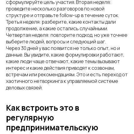
сформулируйте цель участия. Вторая неделя:
проведите несколько разговоров по новой
структуре и отправьте follow-up в течение суток.
Третья неделя: разберите, какие контакты дали
продолжение, а какие остались случайными.
Четвертая неделя: повторите подход, но уже точнее
выберите людей, вопросы и следующий шаг.
Через 30 дней у вас появится не только опыт, но и
данные. Вы увидите, какие формулировки работают,
какие люди чаще отвечают, какие темы вызывают
интерес и какие действия приводят к созвонам,
встречам или рекомендациям. Это и есть переход от
хаотичного нетворкинга к управляемой системе
деловых связей.
Как встроить это в
регулярную
предпринимательскую