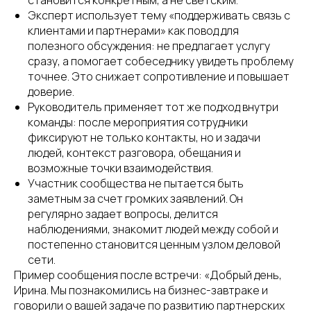
становится конкретным, а не светским.
Эксперт использует тему «поддерживать связь с
клиентами и партнерами» как повод для
полезного обсуждения: не предлагает услугу
сразу, а помогает собеседнику увидеть проблему
точнее. Это снижает сопротивление и повышает
доверие.
Руководитель применяет тот же подход внутри
команды: после мероприятия сотрудники
фиксируют не только контакты, но и задачи
людей, контекст разговора, обещания и
возможные точки взаимодействия.
Участник сообщества не пытается быть
заметным за счет громких заявлений. Он
регулярно задает вопросы, делится
наблюдениями, знакомит людей между собой и
постепенно становится ценным узлом деловой
сети.
Пример сообщения после встречи: «Добрый день,
Ирина. Мы познакомились на бизнес-завтраке и
говорили о вашей задаче по развитию партнерских