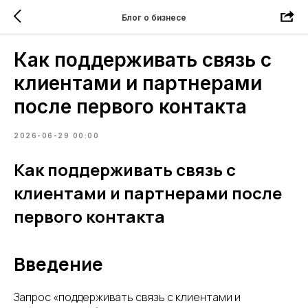
Блог о бизнесе
Как поддерживать связь с
клиентами и партнерами
после первого контакта
2026-06-29 00:00
Как поддерживать связь с
клиентами и партнерами после
первого контакта
Введение
Запрос «поддерживать связь с клиентами и