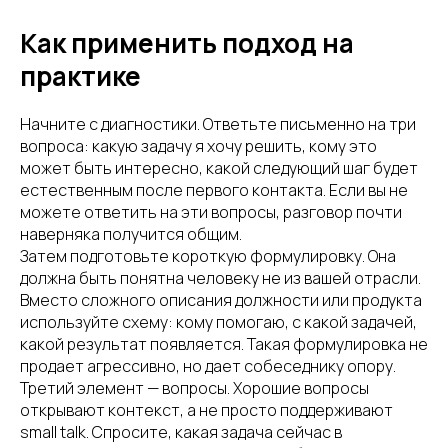
Как применить подход на
практике
Начните с диагностики. Ответьте письменно на три
вопроса: какую задачу я хочу решить, кому это
может быть интересно, какой следующий шаг будет
естественным после первого контакта. Если вы не
можете ответить на эти вопросы, разговор почти
наверняка получится общим.
Затем подготовьте короткую формулировку. Она
должна быть понятна человеку не из вашей отрасли.
Вместо сложного описания должности или продукта
используйте схему: кому помогаю, с какой задачей,
какой результат появляется. Такая формулировка не
продает агрессивно, но дает собеседнику опору.
Третий элемент — вопросы. Хорошие вопросы
открывают контекст, а не просто поддерживают
small talk. Спросите, какая задача сейчас в