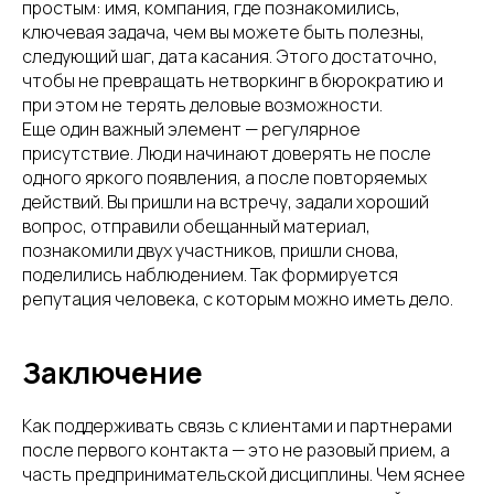
простым: имя, компания, где познакомились,
ключевая задача, чем вы можете быть полезны,
следующий шаг, дата касания. Этого достаточно,
чтобы не превращать нетворкинг в бюрократию и
при этом не терять деловые возможности.
Еще один важный элемент — регулярное
присутствие. Люди начинают доверять не после
одного яркого появления, а после повторяемых
действий. Вы пришли на встречу, задали хороший
вопрос, отправили обещанный материал,
познакомили двух участников, пришли снова,
поделились наблюдением. Так формируется
репутация человека, с которым можно иметь дело.
Заключение
Как поддерживать связь с клиентами и партнерами
после первого контакта — это не разовый прием, а
часть предпринимательской дисциплины. Чем яснее