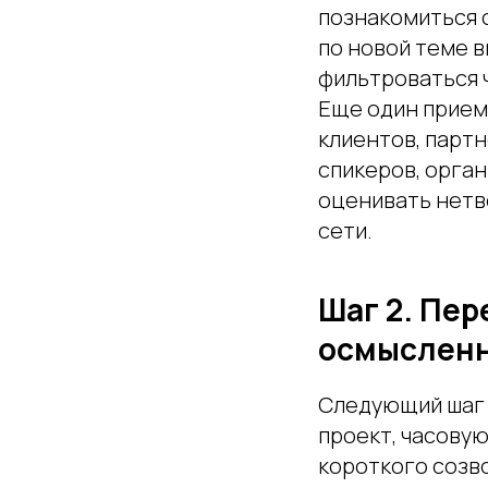
познакомиться с
по новой теме 
фильтроваться 
Еще один прием 
клиентов, партн
спикеров, орган
оценивать нетв
сети.
Шаг 2. Пер
осмысленн
Следующий шаг 
проект, часовую
короткого созв