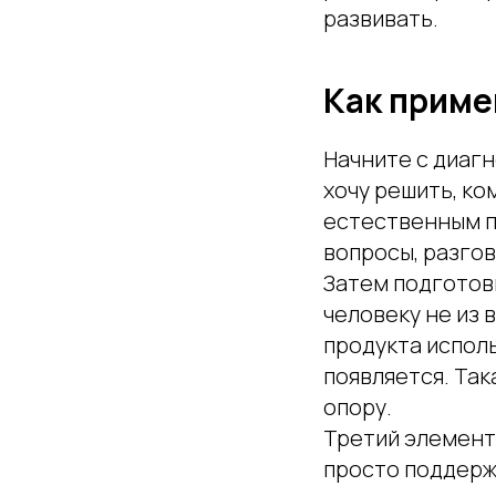
развивать.
Как приме
Начните с диагн
хочу решить, ко
естественным по
вопросы, разгов
Затем подготов
человеку не из 
продукта исполь
появляется. Так
опору.
Третий элемент
просто поддержи