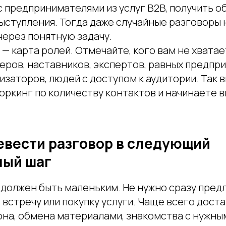
 предпринимателями из услуг B2B, получить о
выступления. Тогда даже случайные разговоры
через понятную задачу.
— карта ролей. Отмечайте, кого вам не хватае
еров, наставников, экспертов, равных предпр
изаторов, людей с доступом к аудитории. Так 
оркинг по количеству контактов и начинаете 
евести разговор в следующий
ый шаг
должен быть маленьким. Не нужно сразу пред
 встречу или покупку услуги. Чаще всего дост
она, обмена материалами, знакомства с нужны