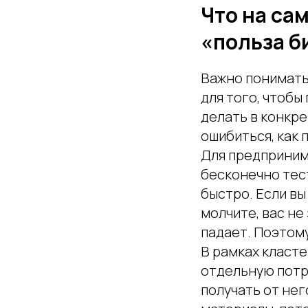
Что на са
«польза б
Важно понимать 
для того, чтобы
делать в конкре
ошибиться, как 
Для предприним
бесконечно тес
быстро. Если вы
молчите, вас не
падает. Поэтому
В рамках класт
отдельную потр
получать от нег