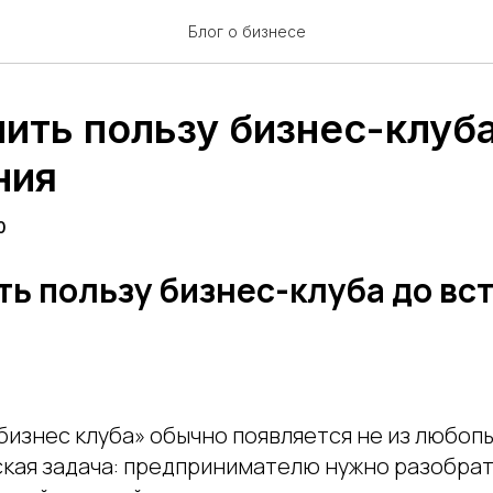
Блог о бизнесе
ить пользу бизнес-клуб
ния
0
ть пользу бизнес-клуба до вс
бизнес клуба» обычно появляется не из любопы
кая задача: предпринимателю нужно разобрать