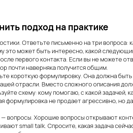
нить подход на практике
остики. Ответьте письменно на три вопроса: к
му это может быть интересно, какой следующи
сле первого контакта. Если вы не можете отв
ор почти наверняка получится общим.
ьте короткую формулировку. Она должна быть
вашей отрасли. Вместо сложного описания дол
зуйте схему: кому помогаю, с какой задачей, к
ая формулировка не продает агрессивно, но д
 — вопросы. Хорошие вопросы открывают конте
вают small talk. Спросите, какая задача сейча