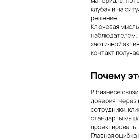
материалы, пот
клуба» и на сит
решение.
Ключевая мысль 
наблюдателем. 
хаотичной акти
контакт получае
Почему эт
В бизнесе связи
доверия. Через 
сотрудники, кли
стандарты мышл
проектировать.
Главная ошибка 