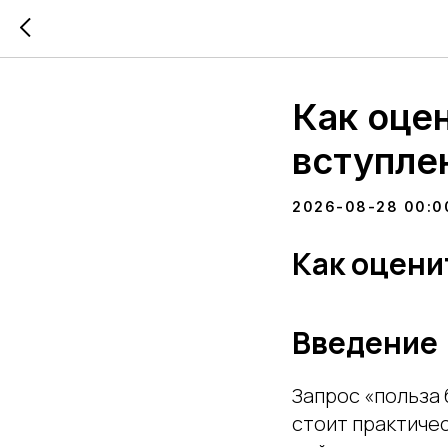
Как оцен
вступле
2026-08-28 00:0
Как оцени
Введение
Запрос «польза 
стоит практичес