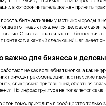
ому что фокусируется именно на запросе «пол
уации, в которой читатель должен принять пра
проста: быть активным участником среды, а н
Когда этот навык появляется, деловые связи 
вностью. Они становятся частью бизнес-систе
т контекст, а каждый следующий шаг имеет см
о важно для бизнеса и деловы
 работают не как волшебная кнопка, а как инф
них приходят рекомендации, партнерские идеи
енты, спикерские приглашения, обратная связь
ения. Но инфраструктура не появляется сама:
в этой теме: приходить в сообщество только 