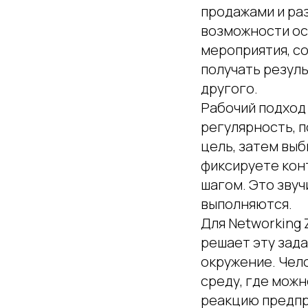
продажами и раз
возможности о
мероприятия, со
получать резул
другого.
Рабочий подход 
регулярность, п
цель, затем вы
фиксируете кон
шагом. Это звуч
выполняются.
Для Networking 
решает эту зад
окружение. Чело
среду, где можн
реакцию предпр