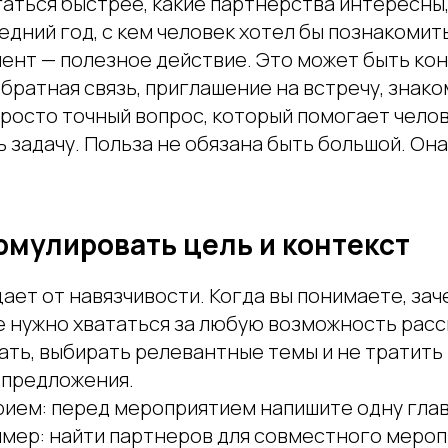
аться быстрее, какие партнерства интересны,
едний год, с кем человек хотел бы познакомит
нт — полезное действие. Это может быть конт
обратная связь, приглашение на встречу, знако
просто точный вопрос, который помогает чело
 задачу. Польза не обязана быть большой. Он
рмулировать цель и контекст
ает от навязчивости. Когда вы понимаете, за
е нужно хвататься за любую возможность расс
ать, выбирать релевантные темы и не тратить
 предложения.
рием: перед мероприятием напишите одну глав
имер: найти партнеров для совместного мероп