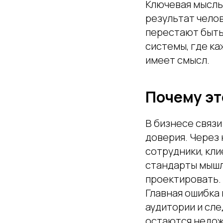
Ключевая мысль
результат челов
перестают быть
системы, где ка
имеет смысл.
Почему эт
В бизнесе связи
доверия. Через 
сотрудники, кли
стандарты мышл
проектировать.
Главная ошибка 
аудитории и сл
остаются недож