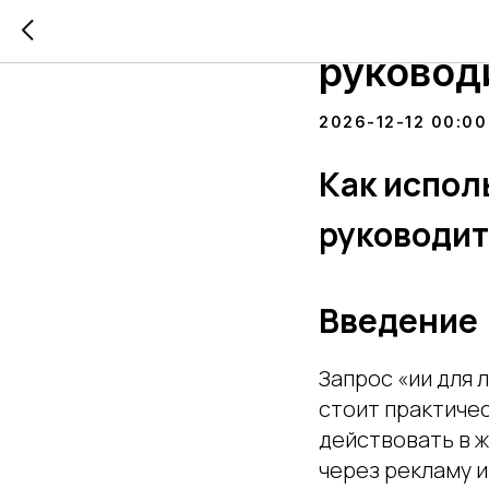
Как исп
руковод
2026-12-12 00:00
Как испол
руководи
Введение
Запрос «ии для 
стоит практичес
действовать в 
через рекламу и