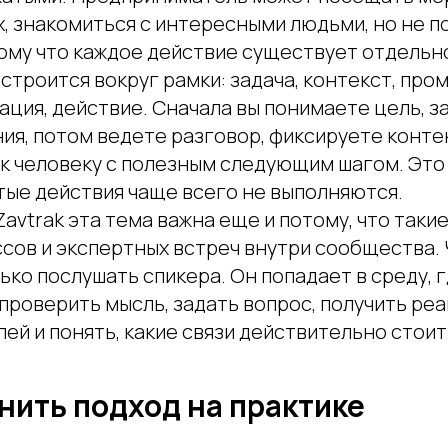
х, знакомиться с интересными людьми, но не п
ому что каждое действие существует отдельно
строится вокруг рамки: задача, контекст, пром
ация, действие. Сначала вы понимаете цель, 
ия, потом ведете разговор, фиксируете конте
к человеку с полезным следующим шагом. Это 
тые действия чаще всего не выполняются.
Zavtrak эта тема важна еще и потому, что таки
ссов и экспертных встреч внутри сообщества.
ько послушать спикера. Он попадает в среду, 
проверить мысль, задать вопрос, получить ре
й и понять, какие связи действительно стоит
нить подход на практике