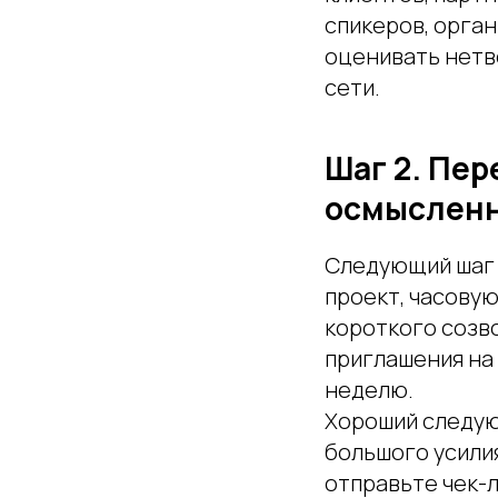
спикеров, орган
оценивать нетв
сети.
Шаг 2. Пер
осмысленн
Следующий шаг 
проект, часовую
короткого созв
приглашения на
неделю.
Хороший следую
большого усилия
отправьте чек-л