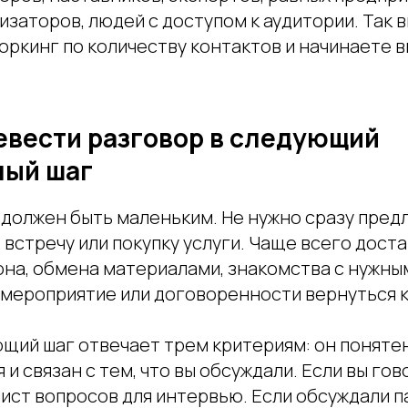
изаторов, людей с доступом к аудитории. Так 
оркинг по количеству контактов и начинаете 
евести разговор в следующий
ый шаг
должен быть маленьким. Не нужно сразу пред
 встречу или покупку услуги. Чаще всего дост
она, обмена материалами, знакомства с нужны
 мероприятие или договоренности вернуться к
щий шаг отвечает трем критериям: он понятен
 и связан с тем, что вы обсуждали. Если вы гов
ист вопросов для интервью. Если обсуждали п