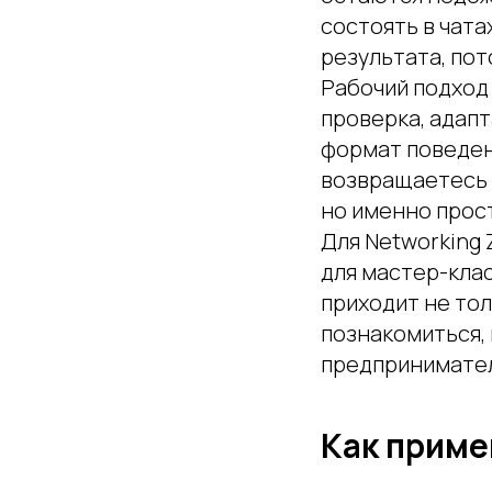
состоять в чата
результата, пот
Рабочий подход 
проверка, адапт
формат поведен
возвращаетесь 
но именно прос
Для Networking 
для мастер-кла
приходит не тол
познакомиться, 
предпринимателе
Как приме