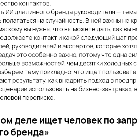
чество контактов.
ь ИИ для личного бренда руководителя — тема 
 полагаться на случайность. В ней важны не к
а: кому вы нужны, что вы можете дать, как вы 
родолжаете контакт и какой следующий шаг пр
ей, руководителей и экспертов, которые хотя
задач это особенно важно, потому что одна си
больше возможностей, чем десятки холодных 
азберем тему прикладно: что ищет пользовате
ают результату, как внедрить подход в пред
 сценарии использовать на бизнес-завтраках, 
деловой переписке.
мом деле ищет человек по зап
го бренда»