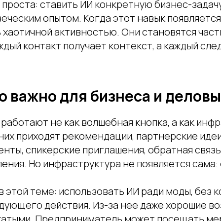
 проста: ставить ИИ конкретную бизнес-задач
еческим опытом. Когда этот навык появляется
 хаотичной активностью. Они становятся част
ждый контакт получает контекст, а каждый сл
о важно для бизнеса и деловы
 работают не как волшебная кнопка, а как инф
них приходят рекомендации, партнерские идеи
енты, спикерские приглашения, обратная связь
ения. Но инфраструктура не появляется сама:
в этой теме: использовать ИИ ради моды, без к
едующего действия. Из-за нее даже хорошие в
атыми. Предприниматель может посещать ме