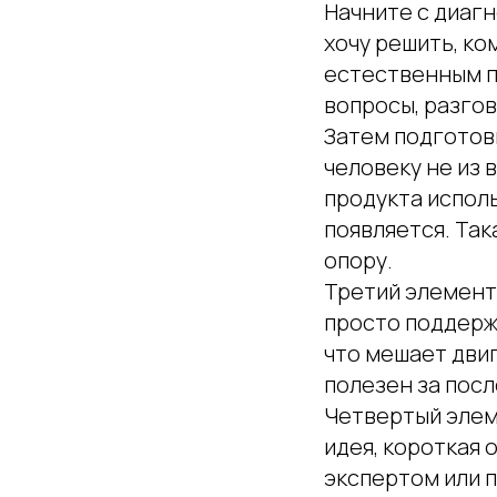
Начните с диагн
хочу решить, ко
естественным по
вопросы, разгов
Затем подготов
человеку не из 
продукта исполь
появляется. Так
опору.
Третий элемент
просто поддержи
что мешает двиг
полезен за посл
Четвертый элеме
идея, короткая 
экспертом или 