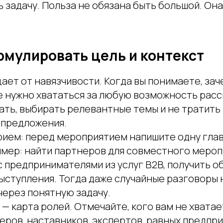
 задачу. Польза не обязана быть большой. Он
рмулировать цель и контекст
ает от навязчивости. Когда вы понимаете, за
е нужно хвататься за любую возможность расс
ать, выбирать релевантные темы и не тратить
 предложения.
рием: перед мероприятием напишите одну глав
имер: найти партнеров для совместного мероп
 предпринимателями из услуг B2B, получить о
выступления. Тогда даже случайные разговоры
через понятную задачу.
— карта ролей. Отмечайте, кого вам не хватае
еров, наставников, экспертов, равных предпр