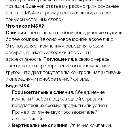
позиции. В данной статье мы рассмотрим основные
аспекты M&A, их преимущества и риски, а также
примеры успешных сделок.
Что такое M&A?
Слияния
представляют собой объединение двух или
более компаний в одно новое юридическое лицо.
Это позволяет компаниям объединять свои
ресурсы, снижать издержки и повышать
эффективность.
Поглощения
, в свою очередь,
предполагают приобретение одной компанией
другой, что дает покупателю контроль над активами
и операциями приобретенной фирмы.
Виды M&A
Горизонтальные слияния
: Объединение
компаний, работающих в одной отрасли и
предлагающих схожие продукты или услуги.
Пример: слияние двух производителей
автомобилей.
Вертикальные слияния
: Слияние компаний,