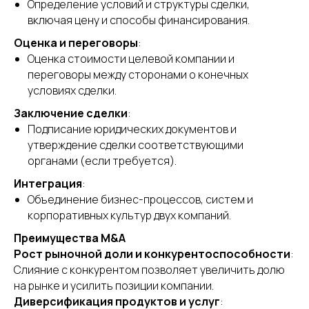
Определение условий и структуры сделки,
включая цену и способы финансирования.
Оценка и переговоры
:
Оценка стоимости целевой компании и
переговоры между сторонами о конечных
условиях сделки.
Заключение сделки
:
Подписание юридических документов и
утверждение сделки соответствующими
органами (если требуется).
Интеграция
:
Объединение бизнес-процессов, систем и
корпоративных культур двух компаний.
Преимущества M&A
Рост рыночной доли и конкурентоспособности
:
Слияние с конкурентом позволяет увеличить долю
на рынке и усилить позиции компании.
Диверсификация продуктов и услуг
: