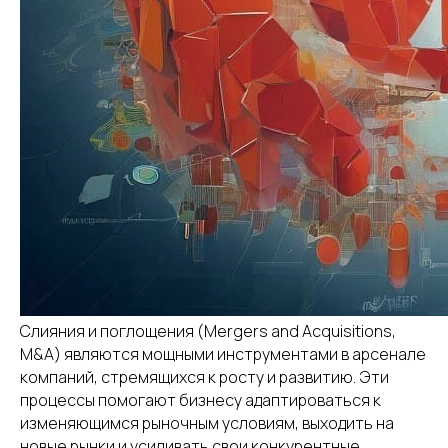
Слияния и поглощения (Mergers and Acquisitions,
M&A) являются мощными инструментами в арсенале
компаний, стремящихся к росту и развитию. Эти
процессы помогают бизнесу адаптироваться к
изменяющимся рыночным условиям, выходить на
новые рынки и усиливать свои конкурентные