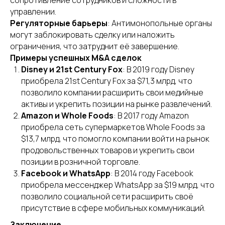
сопротивление сотрудников и сложности в
управлении.
Регуляторные барьеры
: Антимонопольные органы
могут заблокировать сделку или наложить
ограничения, что затруднит её завершение.
Примеры успешных M&A сделок
Disney и 21st Century Fox
: В 2019 году Disney
приобрела 21st Century Fox за $71,3 млрд, что
позволило компании расширить свои медийные
активы и укрепить позиции на рынке развлечений.
Amazon и Whole Foods
: В 2017 году Amazon
приобрела сеть супермаркетов Whole Foods за
$13,7 млрд, что помогло компании войти на рынок
продовольственных товаров и укрепить свои
позиции в розничной торговле.
Facebook и WhatsApp
: В 2014 году Facebook
приобрела мессенджер WhatsApp за $19 млрд, что
позволило социальной сети расширить своё
присутствие в сфере мобильных коммуникаций.
Заключение