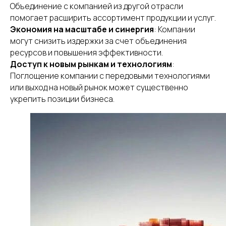
Объединение с компанией из другой отрасли
помогает расширить ассортимент продукции и услуг.
Экономия на масштабе и синергия
: Компании
могут снизить издержки за счет объединения
ресурсов и повышения эффективности.
Доступ к новым рынкам и технологиям
:
Поглощение компании с передовыми технологиями
или выход на новый рынок может существенно
укрепить позиции бизнеса.