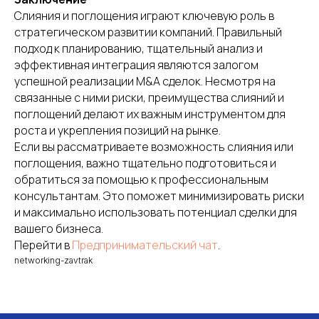
Слияния и поглощения играют ключевую роль в
стратегическом развитии компаний. Правильный
подход к планированию, тщательный анализ и
эффективная интеграция являются залогом
успешной реализации M&A сделок. Несмотря на
связанные с ними риски, преимущества слияний и
поглощений делают их важным инструментом для
роста и укрепления позиций на рынке.
Если вы рассматриваете возможность слияния или
поглощения, важно тщательно подготовиться и
обратиться за помощью к профессиональным
консультантам. Это поможет минимизировать риски
и максимально использовать потенциал сделки для
вашего бизнеса.
Перейти в
Предпринимательский чат
.
networking-zavtrak