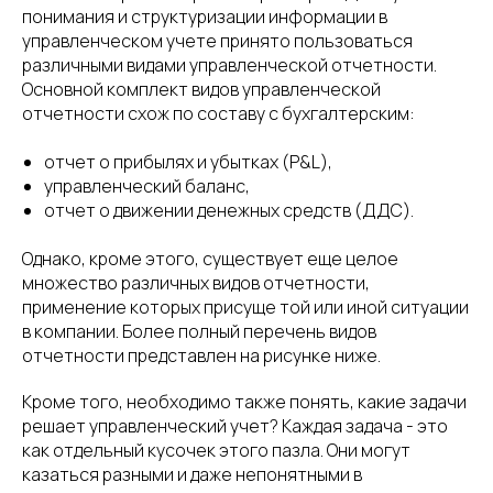
понимания и структуризации информации в
управленческом учете принято пользоваться
различными видами управленческой отчетности.
Основной комплект видов управленческой
отчетности схож по составу с бухгалтерским:
отчет о прибылях и убытках (P&L),
управленческий баланс,
отчет о движении денежных средств (ДДС).
Однако, кроме этого, существует еще целое
множество различных видов отчетности,
применение которых присуще той или иной ситуации
в компании. Более полный перечень видов
отчетности представлен на рисунке ниже.
Кроме того, необходимо также понять, какие задачи
решает управленческий учет? Каждая задача - это
как отдельный кусочек этого пазла. Они могут
казаться разными и даже непонятными в