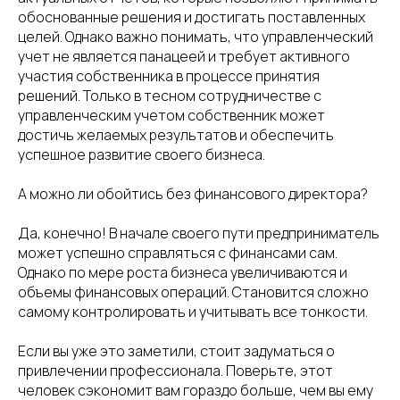
обоснованные решения и достигать поставленных
целей. Однако важно понимать, что управленческий
учет не является панацеей и требует активного
участия собственника в процессе принятия
решений. Только в тесном сотрудничестве с
управленческим учетом собственник может
достичь желаемых результатов и обеспечить
успешное развитие своего бизнеса.
А можно ли обойтись без финансового директора?
Да, конечно! В начале своего пути предприниматель
может успешно справляться с финансами сам.
Однако по мере роста бизнеса увеличиваются и
объемы финансовых операций. Становится сложно
самому контролировать и учитывать все тонкости.
Если вы уже это заметили, стоит задуматься о
привлечении профессионала. Поверьте, этот
человек сэкономит вам гораздо больше, чем вы ему