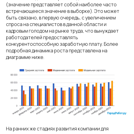
(значение представляет собой наиболее часто
встречающееся значение в выборке). Это может
быть связано, в первую очередь, с увеличением
спроса на специалистов в данной области и
кадровым голодом на рынке труда, что вынуждает
работодателей предоставлять
конкурентоспособную заработную плату. Более
подробная динамика роста представлена на
диаграмме ниже.
На ранних же стадиях развития компании для