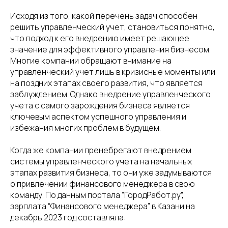
Исходя из того, какой перечень задач способен
решить управленческий учет, становиться понятно,
что подход к его внедрению имеет решающее
значение для эффективного управления бизнесом.
Многие компании обращают внимание на
управленческий учет лишь в кризисные моменты или
на поздних этапах своего развития, что является
заблуждением. Однако внедрение управленческого
учета с самого зарождения бизнеса является
ключевым аспектом успешного управления и
избежания многих проблем в будущем.
Когда же компании пренебрегают внедрением
системы управленческого учета на начальных
этапах развития бизнеса, то они уже задумываются
о привлечении финансового менеджера в свою
команду. По данным портала “ГородРабот.ру”,
зарплата “Финансового менеджера” в Казани на
декабрь 2023 год составляла: