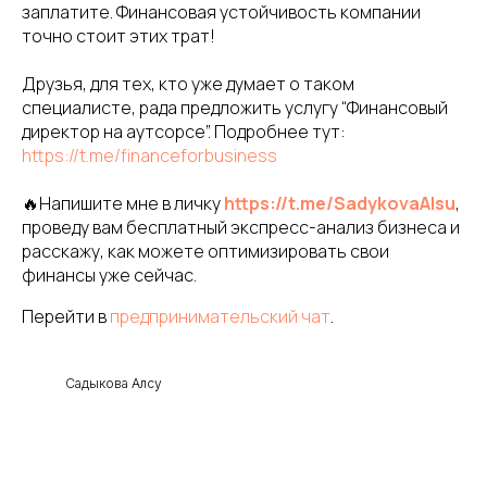
заплатите. Финансовая устойчивость компании
точно стоит этих трат!
Друзья, для тех, кто уже думает о таком
специалисте, рада предложить услугу “Финансовый
директор на аутсорсе”. Подробнее тут:
https://t.me/financeforbusiness
🔥Напишите мне в личку
https://t.me/SadykovaAlsu
,
проведу вам бесплатный экспресс-анализ бизнеса и
расскажу, как можете оптимизировать свои
финансы уже сейчас.
Перейти в
предпринимательский чат
.
Садыкова Алсу