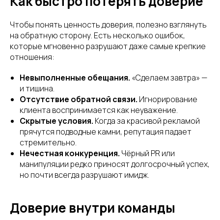
Как быстро потерять доверие
Чтобы понять ценность доверия, полезно взглянуть
на обратную сторону. Есть несколько ошибок,
которые мгновенно разрушают даже самые крепкие
отношения:
Невыполненные обещания.
«Сделаем завтра» —
и тишина.
Отсутствие обратной связи.
Игнорирование
клиента воспринимается как неуважение.
Скрытые условия.
Когда за красивой рекламой
прячутся подводные камни, репутация падает
стремительно.
Нечестная конкуренция.
Чёрный PR или
манипуляции редко приносят долгосрочный успех,
но почти всегда разрушают имидж.
Доверие внутри команды