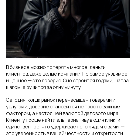
В бизнесе можно потерять многое: деньги,
клиентов, даже целые компании. Но самое уязвимое
и ценное — это доверие. Оно строится годами, шаг за
шагом, а рушится за одну минуту.
Сегодня, когда рынок перенасыщен товарами и
услугами, доверие становится не просто важным
фактором, а настоящей валютой делового мира.
Клиенту проще найти альтернативу в один клик, и
единственное, что удерживает его рядом с вами, —
это уверенность в вашей честности и открытости.