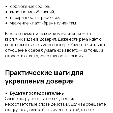
соблюдение сроков,
выполнение обещаний,
прозрачность в расчетах,
уважение к партнёрам и клиентам.
Важно понимать: каждая коммуникация — это
кирпичик в здании доверия. Даже если речь идёт о
коротком ответе в мессенджере. Клиент считывает
отношение к себе буквально из всего — из тона, из
скорости ответа, из готовности помочь.
Практические шаги для
укрепления доверия
Будьте последовательны.
Самое разрушительное для доверия —
несоответствие слов и действий. Если вы обещаете
скидку, она должна быть именно такой, а не «с