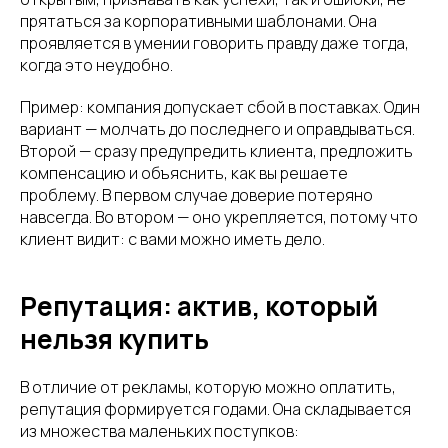
прятаться за корпоративными шаблонами. Она
проявляется в умении говорить правду даже тогда,
когда это неудобно.
Пример: компания допускает сбой в поставках. Один
вариант — молчать до последнего и оправдываться.
Второй — сразу предупредить клиента, предложить
компенсацию и объяснить, как вы решаете
проблему. В первом случае доверие потеряно
навсегда. Во втором — оно укрепляется, потому что
клиент видит: с вами можно иметь дело.
Репутация: актив, который
нельзя купить
В отличие от рекламы, которую можно оплатить,
репутация формируется годами. Она складывается
из множества маленьких поступков: