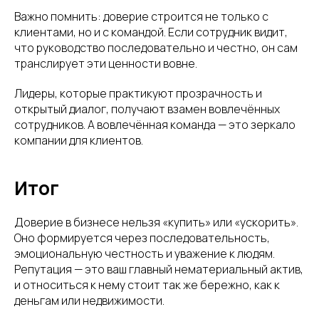
Важно помнить: доверие строится не только с
клиентами, но и с командой. Если сотрудник видит,
что руководство последовательно и честно, он сам
транслирует эти ценности вовне.
Лидеры, которые практикуют прозрачность и
открытый диалог, получают взамен вовлечённых
сотрудников. А вовлечённая команда — это зеркало
компании для клиентов.
Итог
Доверие в бизнесе нельзя «купить» или «ускорить».
Оно формируется через последовательность,
эмоциональную честность и уважение к людям.
Репутация — это ваш главный нематериальный актив,
и относиться к нему стоит так же бережно, как к
деньгам или недвижимости.