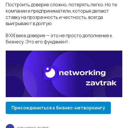
Построить доверие сложно, потерять легко. Но те
компании и предприниматели, которые делают
ставку на прозрачность и честность, всегда
выигрывают в долгую.
В XXI веке доверие — это не просто дополнение к
бизнесу. Это его фундамент.
Присоединиться к бизнес-нетворкингу