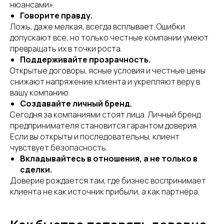
нюансами».
Говорите правду.
Ложь, даже мелкая, всегда всплывает. Ошибки
допускают все, но только честные компании умеют
превращать их в точки роста.
Поддерживайте прозрачность.
Открытые договоры, ясные условия и честные цены
снижают напряжение клиента и укрепляют веру в
вашу компанию.
Создавайте личный бренд.
Сегодня за компаниями стоят лица. Личный бренд
предпринимателя становится гарантом доверия.
Если вы открыты и последовательны, клиент
чувствует безопасность.
Вкладывайтесь в отношения, а не только в
сделки.
Доверие рождается там, где бизнес воспринимает
клиента не как источник прибыли, а как партнёра.