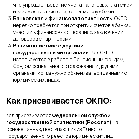
что упрощает ведение учета налоговых платежей
и взаимодействие с налоговыми службами.
Банковская и финансовая отчетность
: ОКПО
нередко требуется при открытии счетов в банках,
участии в финансовых операциях, заключении
договоров с партнерами.
Взаимодействие с другими
государственными органами
: Код ОКПО
используется в работе с Пенсионным фондом,
Фондом социального страхования и другими
органами, когда нужно обмениваться данными о
юридических лицах.
Как присваивается ОКПО:
Код присваивается
Федеральной службой
государственной статистики (Росстат)
на
основе данных, поступающих из Единого
государственного реестра юридических лиц