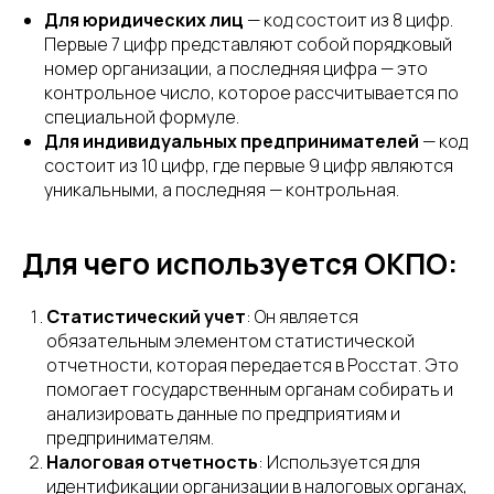
Для юридических лиц
— код состоит из 8 цифр.
Первые 7 цифр представляют собой порядковый
номер организации, а последняя цифра — это
контрольное число, которое рассчитывается по
специальной формуле.
Для индивидуальных предпринимателей
— код
состоит из 10 цифр, где первые 9 цифр являются
уникальными, а последняя — контрольная.
Для чего используется ОКПО:
Статистический учет
: Он является
обязательным элементом статистической
отчетности, которая передается в Росстат. Это
помогает государственным органам собирать и
анализировать данные по предприятиям и
предпринимателям.
Налоговая отчетность
: Используется для
идентификации организации в налоговых органах,