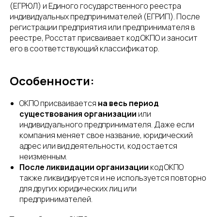
(ЕГРЮЛ) и Единого государственного реестра
индивидуальных предпринимателей (ЕГРИП). После
регистрации предприятия или предпринимателя в
реестре, Росстат присваивает код ОКПО и заносит
его в соответствующий классификатор.
Особенности:
ОКПО присваивается
на весь период
существования организации
или
индивидуального предпринимателя. Даже если
компания меняет свое название, юридический
адрес или вид деятельности, код остается
неизменным.
После ликвидации организации
код ОКПО
также ликвидируется и не используется повторно
для других юридических лиц или
предпринимателей.